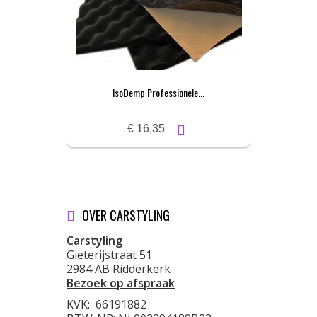
IsoDemp Professionele...
€ 16,35
OVER CARSTYLING
Carstyling
Gieterijstraat 51
2984 AB Ridderkerk
Bezoek op afspraak
KVK:
66191882