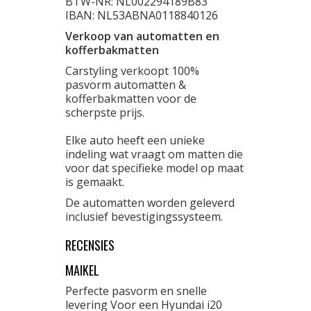
BTW-NR: NL002294189B83
IBAN: NL53ABNA0118840126
Verkoop van automatten en
kofferbakmatten
Carstyling verkoopt 100%
pasvorm automatten &
kofferbakmatten voor de
scherpste prijs.
Elke auto heeft een unieke
indeling wat vraagt om matten die
voor dat specifieke model op maat
is gemaakt.
De automatten worden geleverd
inclusief bevestigingssysteem.
RECENSIES
MAIKEL
Perfecte pasvorm en snelle
levering Voor een Hyundai i20