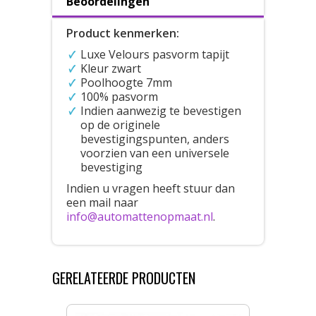
Beoordelingen
Product kenmerken:
Luxe Velours pasvorm tapijt
Kleur zwart
Poolhoogte 7mm
100% pasvorm
Indien aanwezig te bevestigen
op de originele
bevestigingspunten, anders
voorzien van een universele
bevestiging
Indien u vragen heeft stuur dan
een mail naar
info@automattenopmaat.nl
.
GERELATEERDE PRODUCTEN