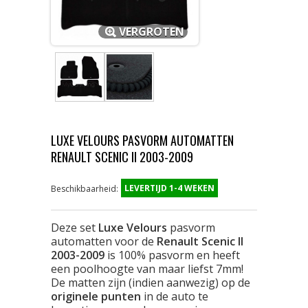
VERGROTEN
LUXE VELOURS PASVORM AUTOMATTEN
RENAULT SCENIC II 2003-2009
LEVERTIJD 1-4 WEKEN
Beschikbaarheid:
Deze set
Luxe Velours
pasvorm
automatten voor de
Renault Scenic II
2003-2009
is 100% pasvorm en heeft
een poolhoogte van maar liefst 7mm!
De matten zijn (indien aanwezig) op de
originele punten
in de auto te