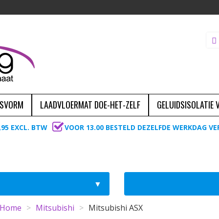
ASVORM
LAADVLOERMAT DOE-HET-ZELF
GELUIDSISOLATIE
,95 EXCL. BTW
VOOR 13.00 BESTELD DEZELFDE WERKDAG V
Home
>
Mitsubishi
>
Mitsubishi ASX