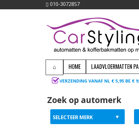
010-3072857
HOME
LAADVLOERMATTEN P
VERZENDING VANAF NL € 5,95 BE € 9
Zoek op automerk