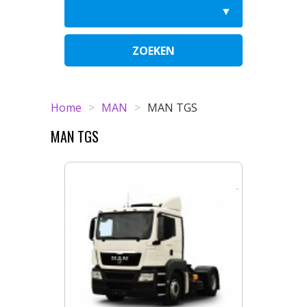
ZOEKEN
Home
>
MAN
>
MAN TGS
MAN TGS