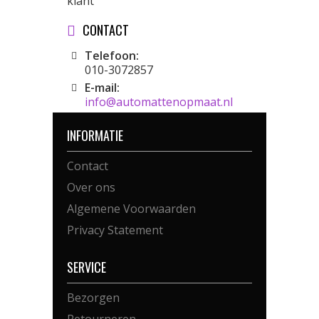
klant
CONTACT
Telefoon:
010-3072857
E-mail:
info@automattenopmaat.nl
INFORMATIE
Contact
Over ons
Algemene Voorwaarden
Privacy Statement
SERVICE
Bezorgen