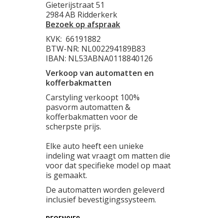
Gieterijstraat 51
2984 AB Ridderkerk
Bezoek op afspraak
KVK:
66191882
BTW-NR: NL002294189B83
IBAN: NL53ABNA0118840126
Verkoop van automatten en
kofferbakmatten
Carstyling verkoopt 100%
pasvorm automatten &
kofferbakmatten voor de
scherpste prijs.
Elke auto heeft een unieke
indeling wat vraagt om matten die
voor dat specifieke model op maat
is gemaakt.
De automatten worden geleverd
inclusief bevestigingssysteem.