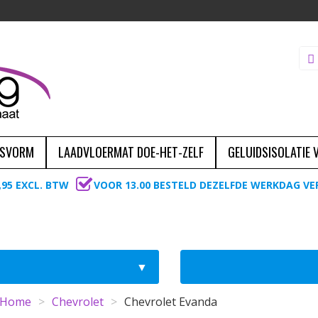
ASVORM
LAADVLOERMAT DOE-HET-ZELF
GELUIDSISOLATIE
,95 EXCL. BTW
VOOR 13.00 BESTELD DEZELFDE WERKDAG V
Home
>
Chevrolet
>
Chevrolet Evanda