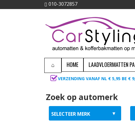
010-3072857
HOME
LAADVLOERMATTEN P
VERZENDING VANAF NL € 5,95 BE € 9
Zoek op automerk