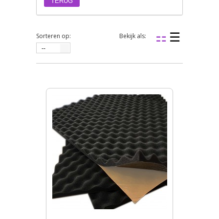
TERUG
Sorteren op:
Bekijk als:
--