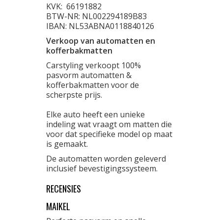
KVK:
66191882
BTW-NR: NL002294189B83
IBAN: NL53ABNA0118840126
Verkoop van automatten en
kofferbakmatten
Carstyling verkoopt 100%
pasvorm automatten &
kofferbakmatten voor de
scherpste prijs.
Elke auto heeft een unieke
indeling wat vraagt om matten die
voor dat specifieke model op maat
is gemaakt.
De automatten worden geleverd
inclusief bevestigingssysteem.
RECENSIES
MAIKEL