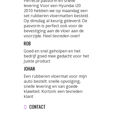
Perfecte pasvorm en snelle
levering Voor een Hyundai i20
2010 hebben we op maandag een
set rubberen vloermatten besteld.
Op dinsdag al keurig geleverd. De
pasvorm is perfect ook voor de
bevestiging aan de vloer aan de
voorzijde. Heel tevreden over!
ROB
Goed en snel geholpen en het
bedrijf goed mee gedacht voor het
Juiste product
JOHAN
Een rubberen vloermat voor mijn
auto bestelt: snelle opvolging,
snelle levering en van goede
klawiteit. Kortom: een tevreden
klant
CONTACT