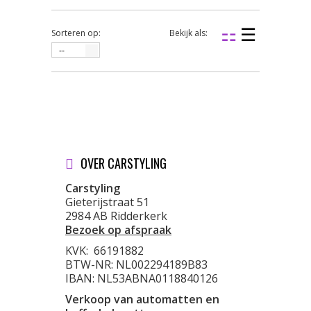
Sorteren op:
Bekijk als:
--
OVER CARSTYLING
Carstyling
Gieterijstraat 51
2984 AB Ridderkerk
Bezoek op afspraak
KVK:
66191882
BTW-NR: NL002294189B83
IBAN: NL53ABNA0118840126
Verkoop van automatten en