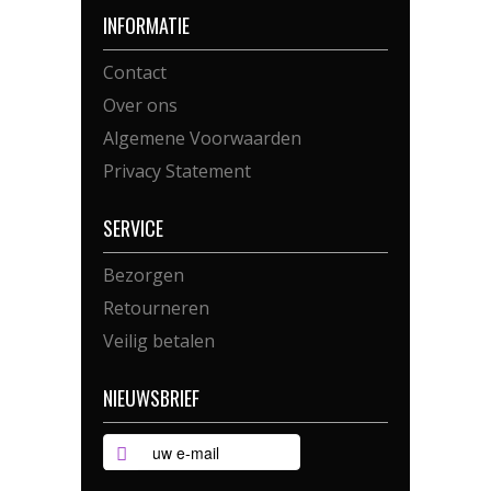
INFORMATIE
Contact
Over ons
Algemene Voorwaarden
Privacy Statement
SERVICE
Bezorgen
Retourneren
Veilig betalen
NIEUWSBRIEF