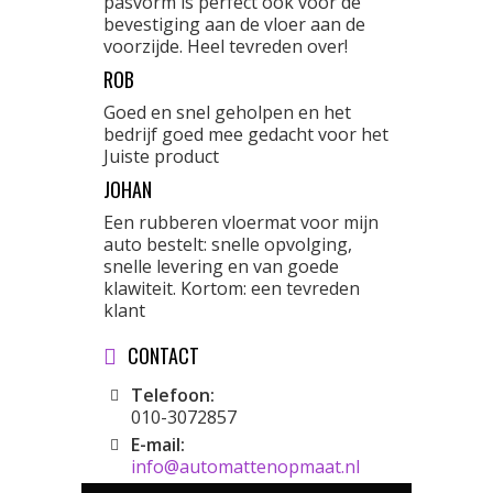
pasvorm is perfect ook voor de
bevestiging aan de vloer aan de
voorzijde. Heel tevreden over!
ROB
Goed en snel geholpen en het
bedrijf goed mee gedacht voor het
Juiste product
JOHAN
Een rubberen vloermat voor mijn
auto bestelt: snelle opvolging,
snelle levering en van goede
klawiteit. Kortom: een tevreden
klant
CONTACT
Telefoon:
010-3072857
E-mail:
info@automattenopmaat.nl