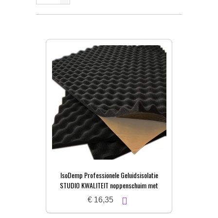
IsoDemp Professionele Geluidsisolatie
STUDIO KWALITEIT noppenschuim met
zelfkl. laag | 3x50x100cm
€ 16,35