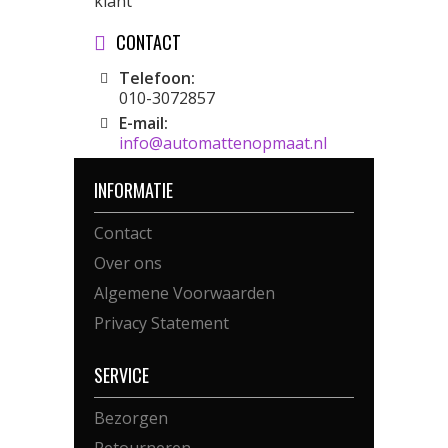
klant
CONTACT
Telefoon:
010-3072857
E-mail:
info@automattenopmaat.nl
INFORMATIE
Contact
Over ons
Algemene Voorwaarden
Privacy Statement
SERVICE
Bezorgen