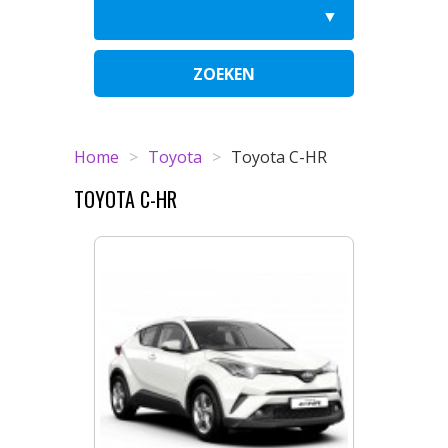
ZOEKEN
Home
>
Toyota
>
Toyota C-HR
TOYOTA C-HR