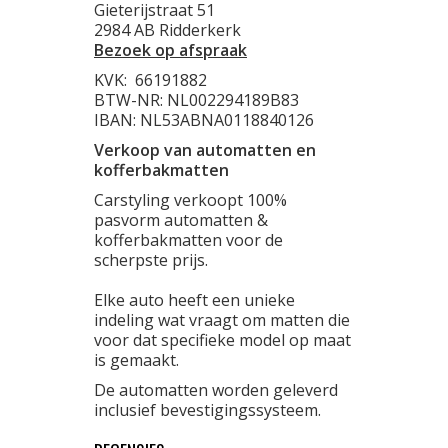
Gieterijstraat 51
2984 AB Ridderkerk
Bezoek op afspraak
KVK:
66191882
BTW-NR: NL002294189B83
IBAN: NL53ABNA0118840126
Verkoop van automatten en
kofferbakmatten
Carstyling verkoopt 100%
pasvorm automatten &
kofferbakmatten voor de
scherpste prijs.
Elke auto heeft een unieke
indeling wat vraagt om matten die
voor dat specifieke model op maat
is gemaakt.
De automatten worden geleverd
inclusief bevestigingssysteem.