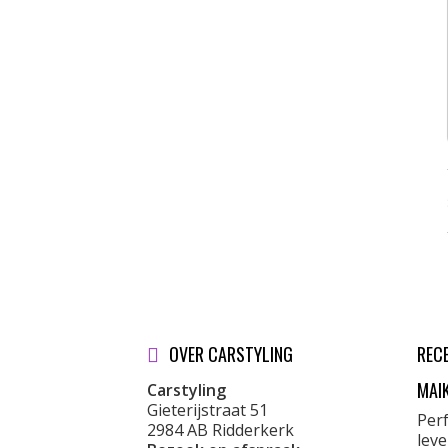
OVER CARSTYLING
REC
MAI
Carstyling
Gieterijstraat 51
Per
2984 AB Ridderkerk
lev