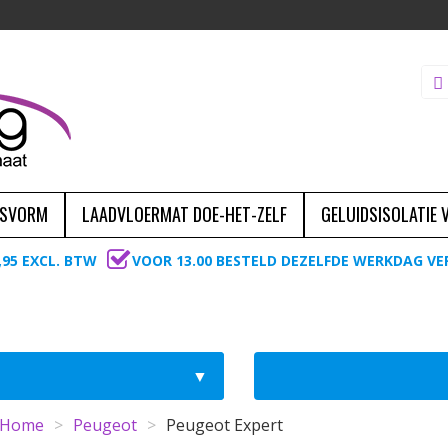
ASVORM
LAADVLOERMAT DOE-HET-ZELF
GELUIDSISOLATIE
,95 EXCL. BTW
VOOR 13.00 BESTELD DEZELFDE WERKDAG V
Home
>
Peugeot
>
Peugeot Expert