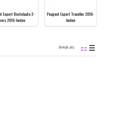
t Expert Bestelauto 2-
Peugeot Expert Traveller 2016-
pers 2016-heden
heden
Bekijk als: