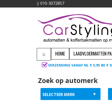
010-3072857
HOME
LAADVLOERMATTEN P
VERZENDING VANAF NL € 5,95 BE € 9
Zoek op automerk