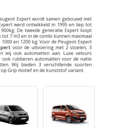
 Peugeot Expert wordt samen gebouwd met
xpert werd ontwikkeld in 1995 en liep tot
 900kg. De tweede generatie Expert loopt
5 tot 7 m3 en in de combi kunnen maximaal
 1000 en 1200 kg. Voor de Peugeot Expert
xpert
voor de uitvoering met 2 stoelen, 3
en wij ook automatten aan. Luxe velours
ar ook rubberen automatten voor de natte
en. Wij bieden 3 verschillende soorten
op Grip motief en de kunststof variant.