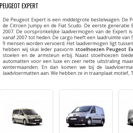
PEUGEOT EXPERT
De Peugeot Expert is een middelgrote bestelwagen. De
de Citroën Jumpy en de Fiat Scudo. De eerste generatie E
2007. De oorspronkelijke laadvermogen van de Expert is
vanaf 2007 tot heden. De cargo heeft een laadruimte van 
9 mensen worden vervoerd. Het laadvermogen ligt tussen
hebben wij skai leder pasvorm
stoelhoezen Peugeot E
stoelen en de armsteun erbij. Naast stoelhoezen bied
automatten voor een luxe en zeer nette uitstraling ma
wintermaanden. En dan komen we bij de laadvloermatt
laadvloermatten aan. We hebben ze in traanplaat motief, T