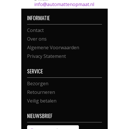
info@automattenopmaat.nl
INFORMATIE
Contact
Over ons
Algemene Voorwaarden
Privacy Statement
SERVICE
Bezorgen
Retourneren
Veilig betalen
NIEUWSBRIEF