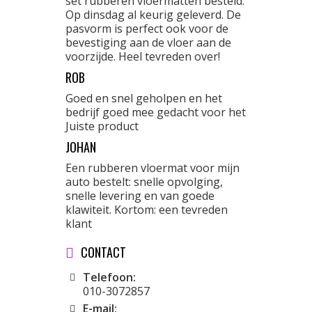
set rubberen vloermatten besteld.
Op dinsdag al keurig geleverd. De
pasvorm is perfect ook voor de
bevestiging aan de vloer aan de
voorzijde. Heel tevreden over!
ROB
Goed en snel geholpen en het
bedrijf goed mee gedacht voor het
Juiste product
JOHAN
Een rubberen vloermat voor mijn
auto bestelt: snelle opvolging,
snelle levering en van goede
klawiteit. Kortom: een tevreden
klant
CONTACT
Telefoon:
010-3072857
E-mail: