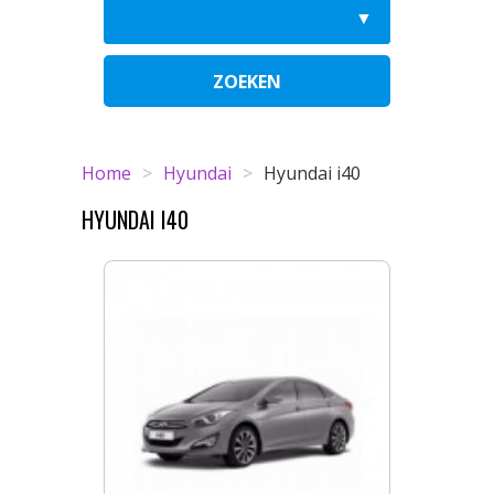
ZOEKEN
Home
>
Hyundai
>
Hyundai i40
HYUNDAI I40