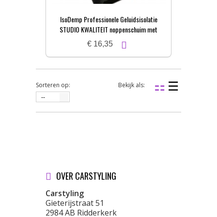
IsoDemp Professionele Geluidsisolatie
STUDIO KWALITEIT noppenschuim met
zelfkl. laag | 3x50x100cm
€ 16,35
Sorteren op:
Bekijk als:
--
OVER CARSTYLING
Carstyling
Gieterijstraat 51
2984 AB Ridderkerk