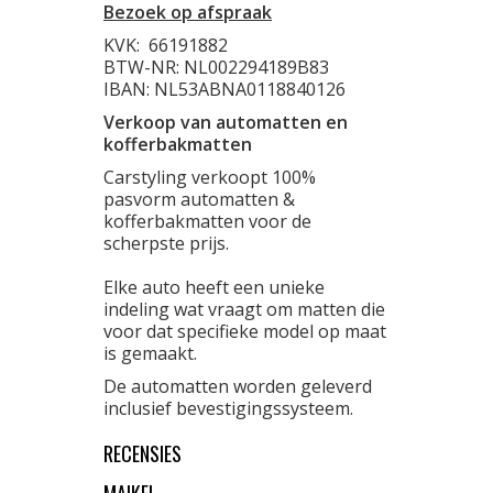
Bezoek op afspraak
KVK:
66191882
BTW-NR: NL002294189B83
IBAN: NL53ABNA0118840126
Verkoop van automatten en
kofferbakmatten
Carstyling verkoopt 100%
pasvorm automatten &
kofferbakmatten voor de
scherpste prijs.
Elke auto heeft een unieke
indeling wat vraagt om matten die
voor dat specifieke model op maat
is gemaakt.
De automatten worden geleverd
inclusief bevestigingssysteem.
RECENSIES