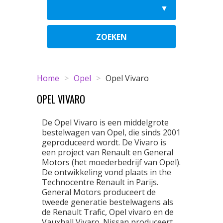
ZOEKEN
Home
>
Opel
>
Opel Vivaro
OPEL VIVARO
De Opel Vivaro is een middelgrote
bestelwagen van Opel, die sinds 2001
geproduceerd wordt. De Vivaro is
een project van Renault en General
Motors (het moederbedrijf van Opel).
De ontwikkeling vond plaats in the
Technocentre Renault in Parijs.
General Motors produceert de
tweede generatie bestelwagens als
de Renault Trafic, Opel vivaro en de
Vauxhall Vivaro. Nissan produceert