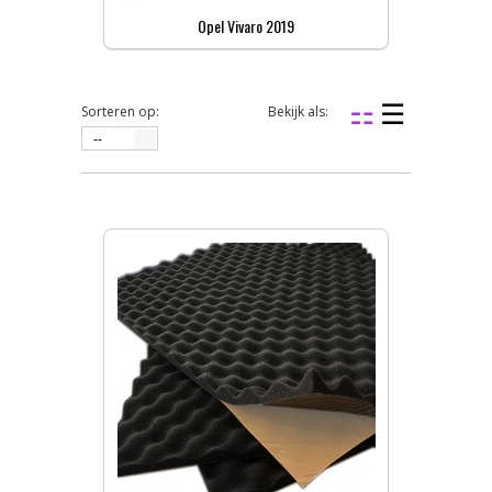
Opel Vivaro 2019
Sorteren op:
Bekijk als:
--