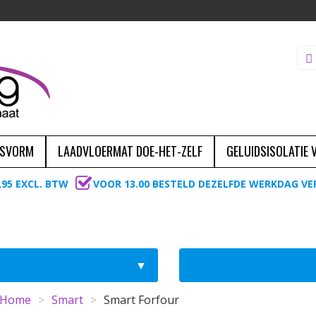
ASVORM
LAADVLOERMAT DOE-HET-ZELF
GELUIDSISOLATIE
,95 EXCL. BTW
VOOR 13.00 BESTELD DEZELFDE WERKDAG V
Home
>
Smart
>
Smart Forfour