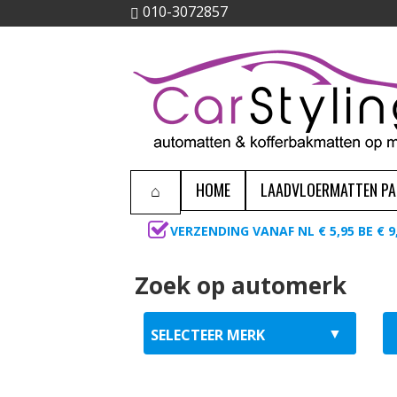
010-3072857
HOME
LAADVLOERMATTEN P
VERZENDING VANAF NL € 5,95 BE € 9
Zoek op automerk