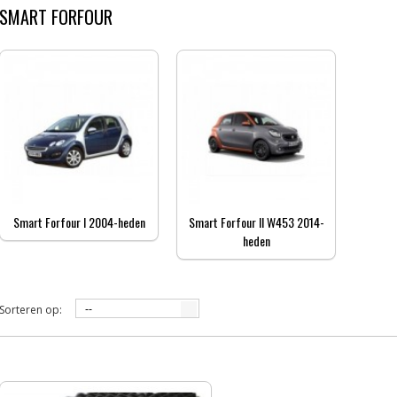
SMART FORFOUR
Smart Forfour I 2004-heden
Smart Forfour II W453 2014-
heden
Sorteren op:
--