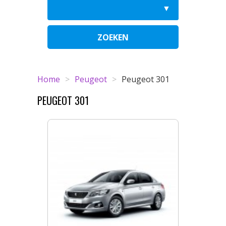
ZOEKEN
Home
>
Peugeot
>
Peugeot 301
PEUGEOT 301