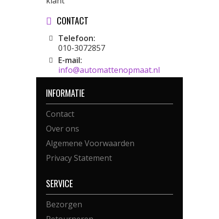
klant
CONTACT
Telefoon:
010-3072857
E-mail:
info@automattenopmaat.nl
INFORMATIE
Contact
Over ons
Algemene Voorwaarden
Privacy Statement
SERVICE
Bezorgen