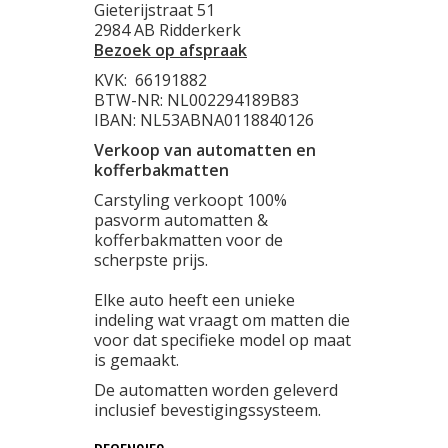
Gieterijstraat 51
2984 AB Ridderkerk
Bezoek op afspraak
KVK:
66191882
BTW-NR: NL002294189B83
IBAN: NL53ABNA0118840126
Verkoop van automatten en
kofferbakmatten
Carstyling verkoopt 100%
pasvorm automatten &
kofferbakmatten voor de
scherpste prijs.
Elke auto heeft een unieke
indeling wat vraagt om matten die
voor dat specifieke model op maat
is gemaakt.
De automatten worden geleverd
inclusief bevestigingssysteem.