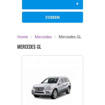
ZOEKEN
Home
>
Mercedes
>
Mercedes GL
MERCEDES GL