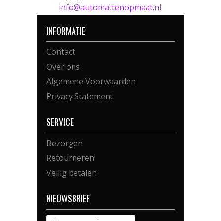
info@automattenopmaat.nl
INFORMATIE
Contact
Over ons
Algemene Voorwaarden
Privacy Statement
SERVICE
Bezorgen
Retourneren
Veilig betalen
NIEUWSBRIEF