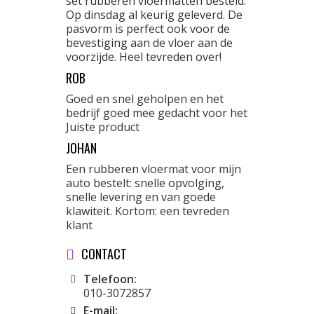
set rubberen vloermatten besteld.
Op dinsdag al keurig geleverd. De
pasvorm is perfect ook voor de
bevestiging aan de vloer aan de
voorzijde. Heel tevreden over!
ROB
Goed en snel geholpen en het
bedrijf goed mee gedacht voor het
Juiste product
JOHAN
Een rubberen vloermat voor mijn
auto bestelt: snelle opvolging,
snelle levering en van goede
klawiteit. Kortom: een tevreden
klant
CONTACT
Telefoon:
010-3072857
E-mail: