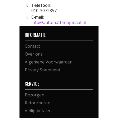
Telefoon:
010-3072857
E-mail:
info@automattenopmaat.nl
INFORMATIE
Contact
Over ons
Algemene Voorwaarden
Privacy Statement
SERVICE
Bezorgen
Retourneren
Veilig betalen