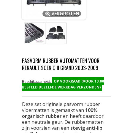
VERGROTEN
PASVORM RUBBER AUTOMATTEN VOOR
RENAULT SCENIC II GRAND 2003-2009
OP VOORRAAD (VOOR 13.00
Beschikbaarheid:
BESTELD DEZELFDE WERKDAG VERZONDEN)
Deze set originele pasvorm rubber
vloermatten is gemaakt van
100%
organisch rubber
en heeft daardoor
een neutrale geur. De rubbermatten
zijn voorzien van een
stevig anti-lip