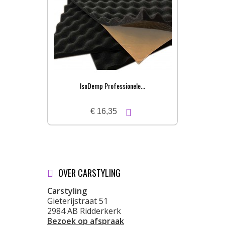
IsoDemp Professionele...
€ 16,35
OVER CARSTYLING
Carstyling
Gieterijstraat 51
2984 AB Ridderkerk
Bezoek op afspraak