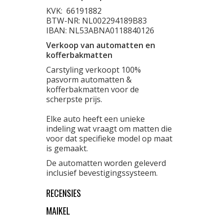
KVK:
66191882
BTW-NR: NL002294189B83
IBAN: NL53ABNA0118840126
Verkoop van automatten en
kofferbakmatten
Carstyling verkoopt 100%
pasvorm automatten &
kofferbakmatten voor de
scherpste prijs.
Elke auto heeft een unieke
indeling wat vraagt om matten die
voor dat specifieke model op maat
is gemaakt.
De automatten worden geleverd
inclusief bevestigingssysteem.
RECENSIES
MAIKEL