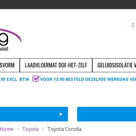
ASVORM
LAADVLOERMAT DOE-HET-ZELF
GELUIDSISOLATIE
,95 EXCL. BTW
VOOR 13.00 BESTELD DEZELFDE WERKDAG V
Home
>
Toyota
>
Toyota Corolla