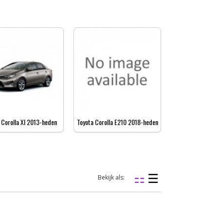
 Corolla XI 2013-heden
Toyota Corolla E210 2018-heden
Bekijk als: