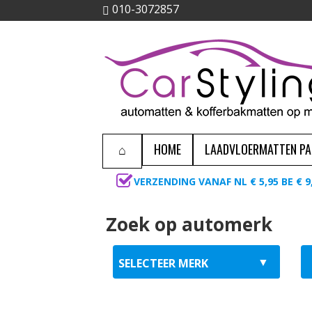
010-3072857
HOME
LAADVLOERMATTEN P
VERZENDING VANAF NL € 5,95 BE € 9
Zoek op automerk