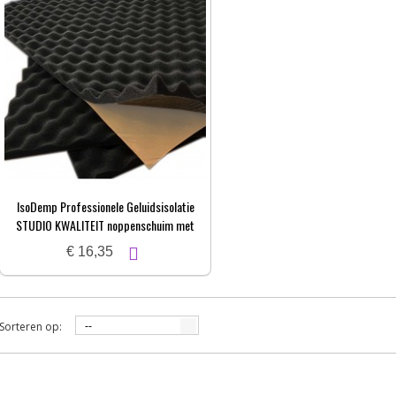
IsoDemp Professionele Geluidsisolatie
STUDIO KWALITEIT noppenschuim met
zelfkl. laag | 3x50x100cm
€ 16,35
Sorteren op:
--