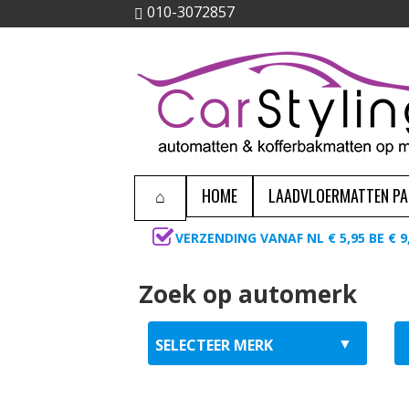
010-3072857
HOME
LAADVLOERMATTEN P
VERZENDING VANAF NL € 5,95 BE € 9
Zoek op automerk