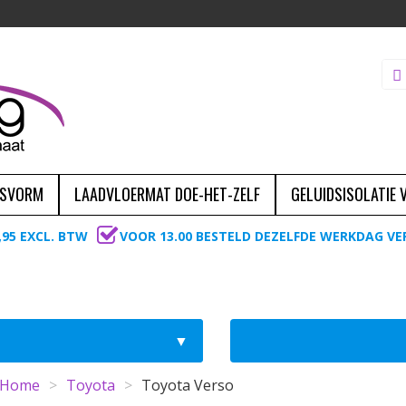
ASVORM
LAADVLOERMAT DOE-HET-ZELF
GELUIDSISOLATIE
,95 EXCL. BTW
VOOR 13.00 BESTELD DEZELFDE WERKDAG V
Home
>
Toyota
>
Toyota Verso