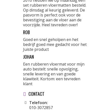
2010 hebben we op maandag een
set rubberen vloermatten besteld.
Op dinsdag al keurig geleverd. De
pasvorm is perfect ook voor de
bevestiging aan de vloer aan de
voorzijde. Heel tevreden over!
ROB
Goed en snel geholpen en het
bedrijf goed mee gedacht voor het
Juiste product
JOHAN
Een rubberen vloermat voor mijn
auto bestelt: snelle opvolging,
snelle levering en van goede
klawiteit. Kortom: een tevreden
klant
CONTACT
Telefoon:
010-3072857