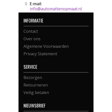
E-mail:
info@automattenopmaat.nl
INFORMATIE
Contact
Over ons
Algemene Voorwaarden
Privacy Statement
SERVICE
Bezorgen
Retourneren
Veilig betalen
NIEUWSBRIEF