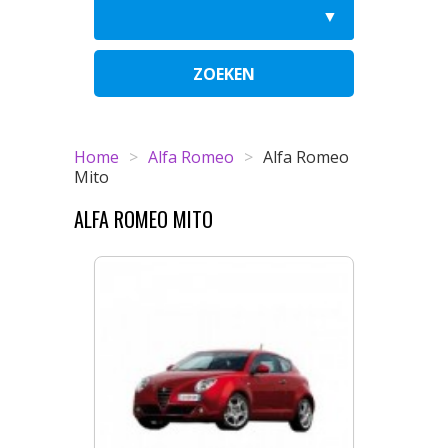
ZOEKEN
Home
>
Alfa Romeo
>
Alfa Romeo
Mito
ALFA ROMEO MITO