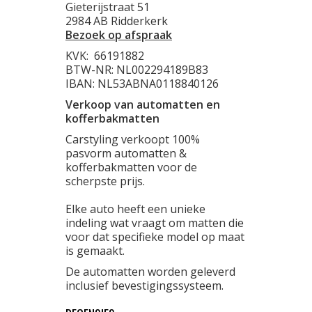
Gieterijstraat 51
2984 AB Ridderkerk
Bezoek op afspraak
KVK:
66191882
BTW-NR: NL002294189B83
IBAN: NL53ABNA0118840126
Verkoop van automatten en
kofferbakmatten
Carstyling verkoopt 100%
pasvorm automatten &
kofferbakmatten voor de
scherpste prijs.
Elke auto heeft een unieke
indeling wat vraagt om matten die
voor dat specifieke model op maat
is gemaakt.
De automatten worden geleverd
inclusief bevestigingssysteem.