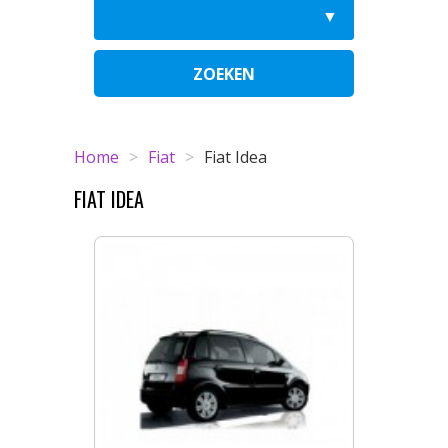
ZOEKEN
Home
>
Fiat
>
Fiat Idea
FIAT IDEA