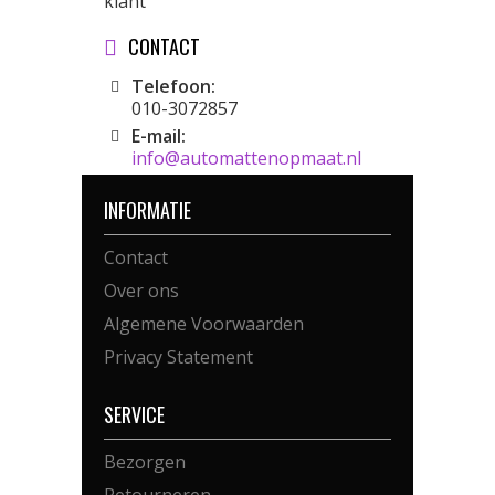
klant
CONTACT
Telefoon:
010-3072857
E-mail:
info@automattenopmaat.nl
INFORMATIE
Contact
Over ons
Algemene Voorwaarden
Privacy Statement
SERVICE
Bezorgen