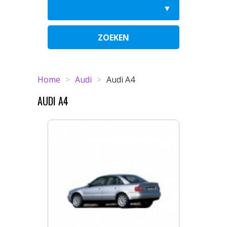
ZOEKEN
Home
>
Audi
>
Audi A4
AUDI A4