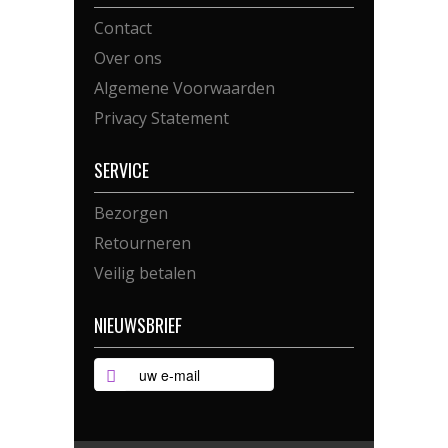
Contact
Over ons
Algemene Voorwaarden
Privacy Statement
SERVICE
Bezorgen
Retourneren
Veilig betalen
NIEUWSBRIEF