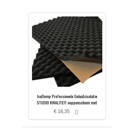
IsoDemp Professionele Geluidsisolatie
STUDIO KWALITEIT noppenschuim met
zelfkl. laag | 3x50x100cm
€ 16,35