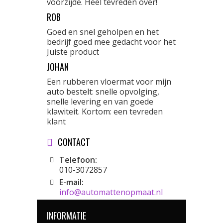
voorzijde. Heel tevreden over!
ROB
Goed en snel geholpen en het
bedrijf goed mee gedacht voor het
Juiste product
JOHAN
Een rubberen vloermat voor mijn
auto bestelt: snelle opvolging,
snelle levering en van goede
klawiteit. Kortom: een tevreden
klant
CONTACT
Telefoon:
010-3072857
E-mail:
info@automattenopmaat.nl
INFORMATIE