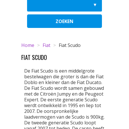
ZOEKEN
Home
>
Fiat
>
Fiat Scudo
FIAT SCUDO
De Fiat Scudo is een middelgrote
bestelwagen die groter is dan de Fiat
Doblo en kleiner dan de Fiat Ducato.
De Fiat Scudo wordt samen gebouwd
met de Citroën Jumpy en de Peugeot
Expert. De eerste generatie Scudo
werdt ontwikkeld in 1995 en liep tot
2007. De oorspronkelijke
laadvermogen van de Scudo is 900kg.
De tweede generatie Scudo loopt
vanaf 2007 tot heden. De cargo heeft