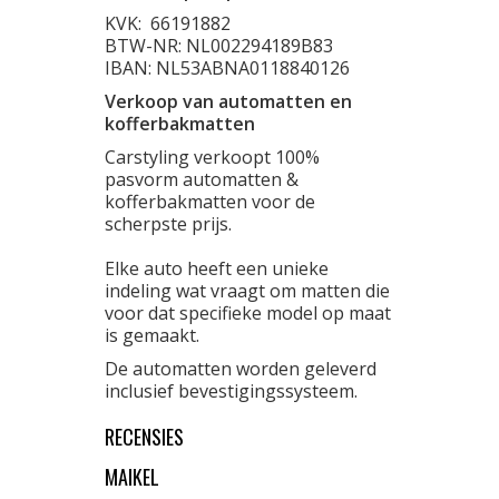
KVK:
66191882
BTW-NR: NL002294189B83
IBAN: NL53ABNA0118840126
Verkoop van automatten en
kofferbakmatten
Carstyling verkoopt 100%
pasvorm automatten &
kofferbakmatten voor de
scherpste prijs.
Elke auto heeft een unieke
indeling wat vraagt om matten die
voor dat specifieke model op maat
is gemaakt.
De automatten worden geleverd
inclusief bevestigingssysteem.
RECENSIES
MAIKEL