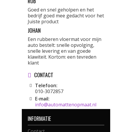
ROB
Goed en snel geholpen en het
bedrijf goed mee gedacht voor het
Juiste product
JOHAN
Een rubberen vloermat voor mijn
auto bestelt: snelle opvolging,
snelle levering en van goede
klawiteit. Kortom: een tevreden
klant
CONTACT
Telefoon:
010-3072857
E-mail:
info@automattenopmaat.nl
INFORMATIE
Contact