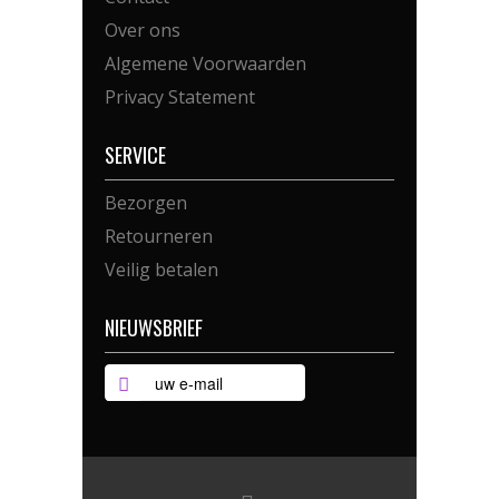
Over ons
Algemene Voorwaarden
Privacy Statement
SERVICE
Bezorgen
Retourneren
Veilig betalen
NIEUWSBRIEF