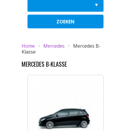
ZOEKEN
Home
>
Mercedes
>
Mercedes B-
Klasse
MERCEDES B-KLASSE