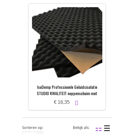
IsoDemp Professionele Geluidsisolatie
STUDIO KWALITEIT noppenschuim met
zelfkl. laag | 3x50x100cm
€ 16,35
Sorteren op:
Bekijk als: