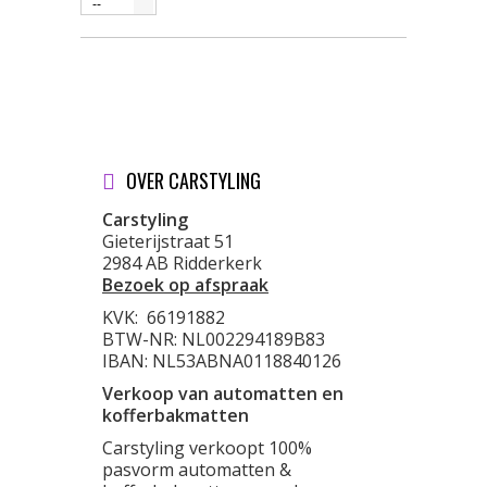
--
OVER CARSTYLING
Carstyling
Gieterijstraat 51
2984 AB Ridderkerk
Bezoek op afspraak
KVK:
66191882
BTW-NR: NL002294189B83
IBAN: NL53ABNA0118840126
Verkoop van automatten en
kofferbakmatten
Carstyling verkoopt 100%
pasvorm automatten &