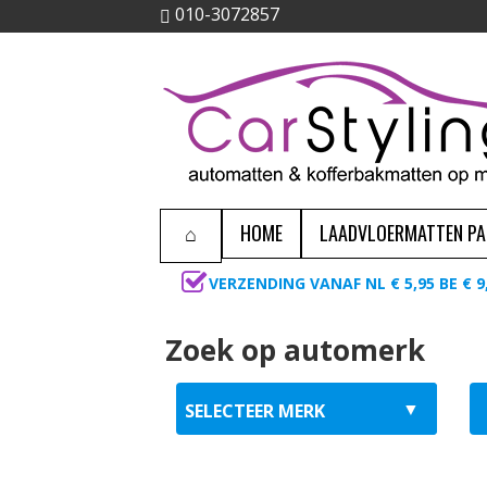
010-3072857
HOME
LAADVLOERMATTEN P
VERZENDING VANAF NL € 5,95 BE € 9
Zoek op automerk