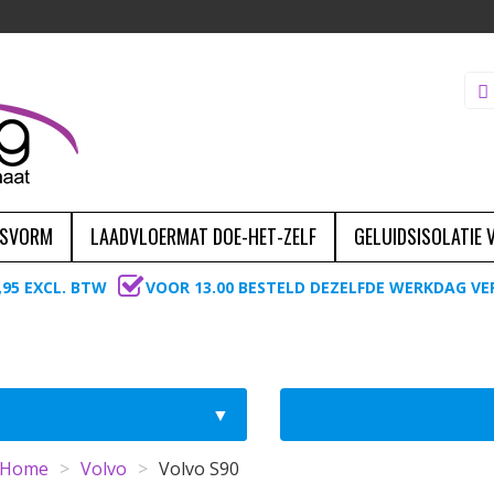
ASVORM
LAADVLOERMAT DOE-HET-ZELF
GELUIDSISOLATIE
,95 EXCL. BTW
VOOR 13.00 BESTELD DEZELFDE WERKDAG V
Home
>
Volvo
>
Volvo S90