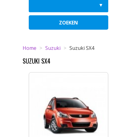
ZOEKEN
Home
>
Suzuki
>
Suzuki SX4
SUZUKI SX4