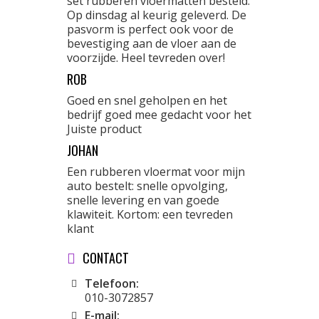
set rubberen vloermatten besteld.
Op dinsdag al keurig geleverd. De
pasvorm is perfect ook voor de
bevestiging aan de vloer aan de
voorzijde. Heel tevreden over!
ROB
Goed en snel geholpen en het
bedrijf goed mee gedacht voor het
Juiste product
JOHAN
Een rubberen vloermat voor mijn
auto bestelt: snelle opvolging,
snelle levering en van goede
klawiteit. Kortom: een tevreden
klant
CONTACT
Telefoon:
010-3072857
E-mail: