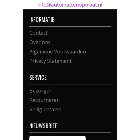
info@automattenopmaat.nl
INFORMATIE
Contact
Over ons
Algemene Voorwaarden
Privacy Statement
SERVICE
Bezorgen
Retourneren
Veilig betalen
NIEUWSBRIEF