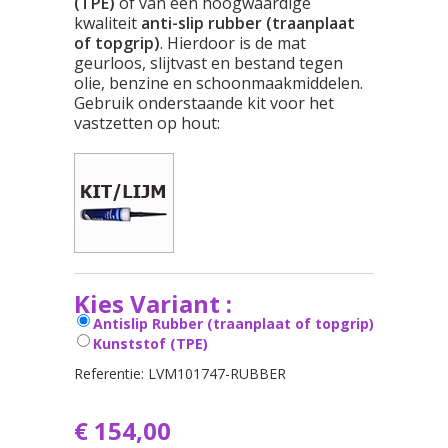
(TPE)
of van een hoogwaardige
kwaliteit
anti-slip rubber (traanplaat
of topgrip)
. Hierdoor is de mat
geurloos, slijtvast en bestand tegen
olie, benzine en schoonmaakmiddelen.
Gebruik onderstaande kit voor het
vastzetten op hout:
Kies Variant :
Antislip Rubber (traanplaat of topgrip)
Kunststof (TPE)
Referentie:
LVM101747-RUBBER
€ 154,00