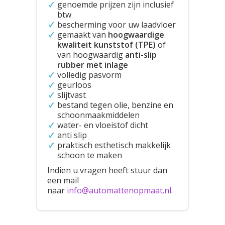
genoemde prijzen zijn inclusief
btw
bescherming voor uw laadvloer
gemaakt van
hoogwaardige
kwaliteit kunststof (TPE)
of
van hoogwaardig
anti-slip
rubber met inlage
volledig pasvorm
geurloos
slijtvast
bestand tegen olie, benzine en
schoonmaakmiddelen
water- en vloeistof dicht
anti slip
praktisch esthetisch makkelijk
schoon te maken
Indien u vragen heeft stuur dan
een mail
naar
info@automattenopmaat.nl
.