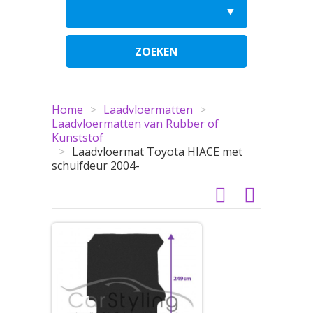
ZOEKEN
Home
>
Laadvloermatten
>
Laadvloermatten van Rubber of
Kunststof
>
Laadvloermat Toyota HIACE met
schuifdeur 2004-