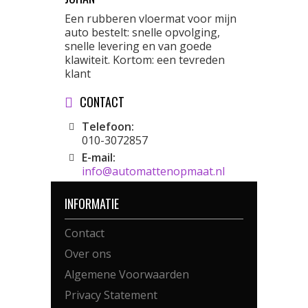
Een rubberen vloermat voor mijn
auto bestelt: snelle opvolging,
snelle levering en van goede
klawiteit. Kortom: een tevreden
klant
CONTACT
Telefoon:
010-3072857
E-mail:
info@automattenopmaat.nl
INFORMATIE
Contact
Over ons
Algemene Voorwaarden
Privacy Statement