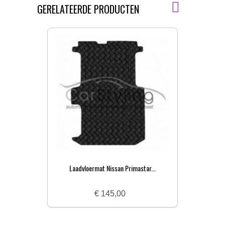
GERELATEERDE PRODUCTEN
Laadvloermat Nissan Primastar...
L
€ 145,00