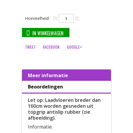
Hoeveelheid:
IN WINKELWAGEN
TWEET
FACEBOOK
GOOGLE+
Meer informatie
Beoordelingen
Let op: Laadvloeren breder dan
160cm worden gesneden uit
topgrip antislip rubber (zie
afbeelding).
Informatie: