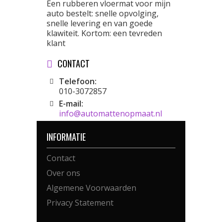
Een rubberen vloermat voor mijn
auto bestelt: snelle opvolging,
snelle levering en van goede
klawiteit. Kortom: een tevreden
klant
CONTACT
Telefoon:
010-3072857
E-mail:
info@automattenopmaat.nl
INFORMATIE
Contact
Over ons
Algemene Voorwaarden
Privacy Statement