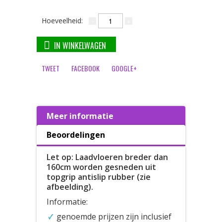
Hoeveelheid:
IN WINKELWAGEN
TWEET
FACEBOOK
GOOGLE+
Meer informatie
Beoordelingen
Let op: Laadvloeren breder dan
160cm worden gesneden uit
topgrip antislip rubber (zie
afbeelding).
Informatie:
genoemde prijzen zijn inclusief