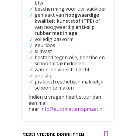
btw
bescherming voor uw laadvloer
gemaakt van
hoogwaardige
kwaliteit kunststof (TPE)
of
van hoogwaardig
anti-slip
rubber met inlage
volledig pasvorm
geurloos
slijtvast
bestand tegen olie, benzine en
schoonmaakmiddelen
water- en vloeistof dicht
anti slip
praktisch esthetisch makkelijk
schoon te maken
Indien u vragen heeft stuur dan
een mail
naar
info@automattenopmaat.nl
.
GERELATEERDE PRODUCTEN