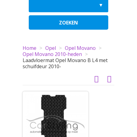
ZOEKEN
Home
>
Opel
>
Opel Movano
>
Opel Movano 2010-heden
>
Laadvloermat Opel Movano B L4 met
schuifdeur 2010-