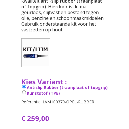
kwaliteit
anti-slip rubber (traanplaat
of topgrip)
. Hierdoor is de mat
geurloos, slijtvast en bestand tegen
olie, benzine en schoonmaakmiddelen.
Gebruik onderstaande kit voor het
vastzetten op hout:
Kies Variant :
Antislip Rubber (traanplaat of topgrip)
Kunststof (TPE)
Referentie:
LVM100379-OPEL-RUBBER
€ 259,00