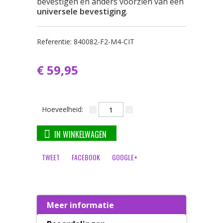
bevestigen en anders voorzien van een
universele bevestiging
.
Referentie:
840082-F2-M4-CIT
€ 59,95
Hoeveelheid:
IN WINKELWAGEN
TWEET
FACEBOOK
GOOGLE+
Meer informatie