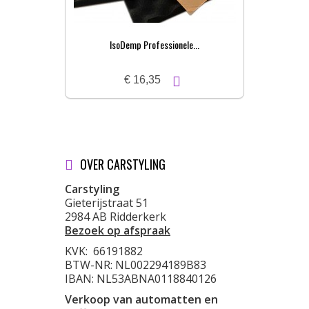
IsoDemp Professionele...
€ 16,35
OVER CARSTYLING
Carstyling
Gieterijstraat 51
2984 AB Ridderkerk
Bezoek op afspraak
KVK:
66191882
BTW-NR: NL002294189B83
IBAN: NL53ABNA0118840126
Verkoop van automatten en