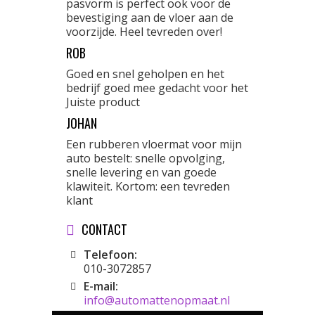
pasvorm is perfect ook voor de
bevestiging aan de vloer aan de
voorzijde. Heel tevreden over!
ROB
Goed en snel geholpen en het
bedrijf goed mee gedacht voor het
Juiste product
JOHAN
Een rubberen vloermat voor mijn
auto bestelt: snelle opvolging,
snelle levering en van goede
klawiteit. Kortom: een tevreden
klant
CONTACT
Telefoon:
010-3072857
E-mail:
info@automattenopmaat.nl