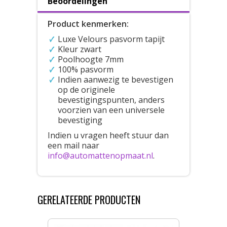
Beoordelingen
Product kenmerken:
Luxe Velours pasvorm tapijt
Kleur zwart
Poolhoogte 7mm
100% pasvorm
Indien aanwezig te bevestigen
op de originele
bevestigingspunten, anders
voorzien van een universele
bevestiging
Indien u vragen heeft stuur dan
een mail naar
info@automattenopmaat.nl
.
GERELATEERDE PRODUCTEN