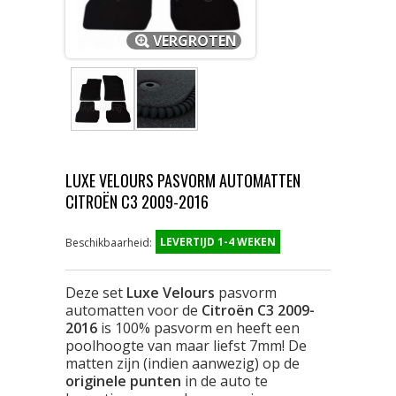
VERGROTEN
LUXE VELOURS PASVORM AUTOMATTEN
CITROËN C3 2009-2016
LEVERTIJD 1-4 WEKEN
Beschikbaarheid:
Deze set
Luxe Velours
pasvorm
automatten voor de
Citroën C3 2009-
2016
is 100% pasvorm en heeft een
poolhoogte van maar liefst 7mm! De
matten zijn (indien aanwezig) op de
originele punten
in de auto te