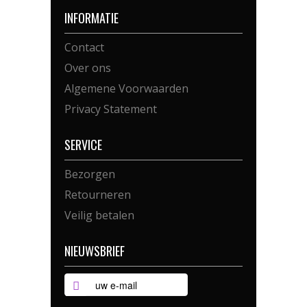
INFORMATIE
Contact
Over ons
Algemene Voorwaarden
Privacy Statement
SERVICE
Bezorgen
Retourneren
Veilig betalen
NIEUWSBRIEF