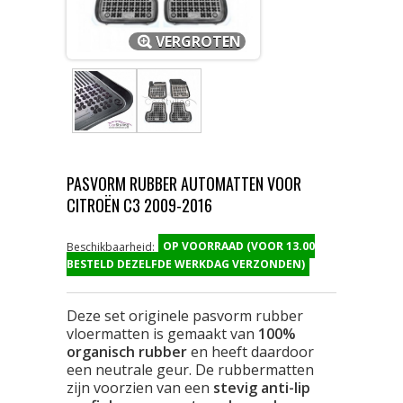
VERGROTEN
PASVORM RUBBER AUTOMATTEN VOOR
CITROËN C3 2009-2016
OP VOORRAAD (VOOR 13.00
Beschikbaarheid:
BESTELD DEZELFDE WERKDAG VERZONDEN)
Deze set originele pasvorm rubber
vloermatten is gemaakt van
100%
organisch rubber
en heeft daardoor
een neutrale geur. De rubbermatten
zijn voorzien van een
stevig anti-lip