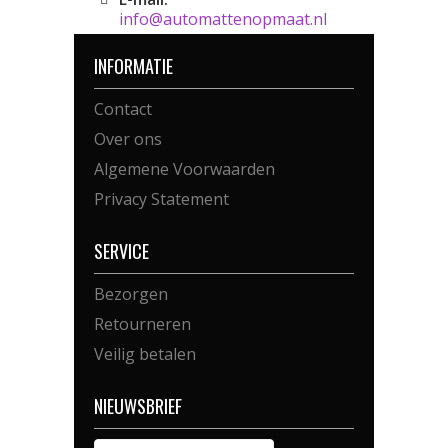
info@automattenopmaat.nl
INFORMATIE
Contact
Over ons
Algemene Voorwaarden
Privacy Statement
SERVICE
Bezorgen
Retourneren
Veilig betalen
NIEUWSBRIEF