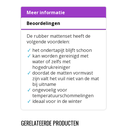
Meer informatie
Beoordelingen
De rubber mattenset heeft de
volgende voordelen:
het ondertapijt blijft schoon
kan worden gereinigd met
water of zelfs met
hogedrukreiniger
doordat de matten vormvast
zijn valt het vuil niet van de mat
bij uitname
ongevoelig voor
temperatuurschommelingen
ideaal voor in de winter
GERELATEERDE PRODUCTEN