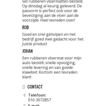
set rubberen vloermatten besteld.
Op dinsdag al keurig geleverd. De
pasvorm is perfect ook voor de
bevestiging aan de vloer aan de
voorzijde. Heel tevreden over!
ROB
Goed en snel geholpen en het
bedrijf goed mee gedacht voor het
Juiste product
JOHAN
Een rubberen vloermat voor mijn
auto bestelt: snelle opvolging,
snelle levering en van goede
klawiteit. Kortom: een tevreden
klant
CONTACT
Telefoon:
010-3072857
E-mail: