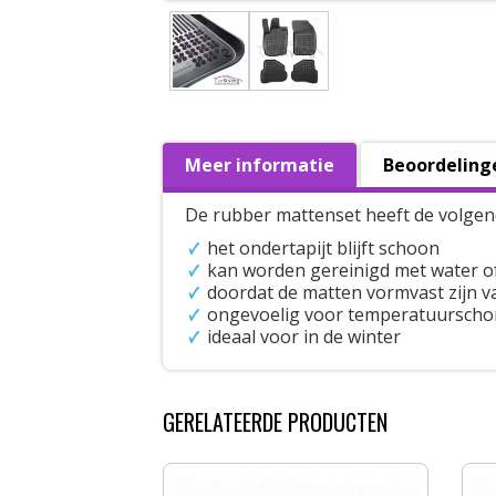
Meer informatie
Beoordeling
De rubber mattenset heeft de volgen
het ondertapijt blijft schoon
kan worden gereinigd met water o
doordat de matten vormvast zijn val
ongevoelig voor temperatuursch
ideaal voor in de winter
GERELATEERDE PRODUCTEN