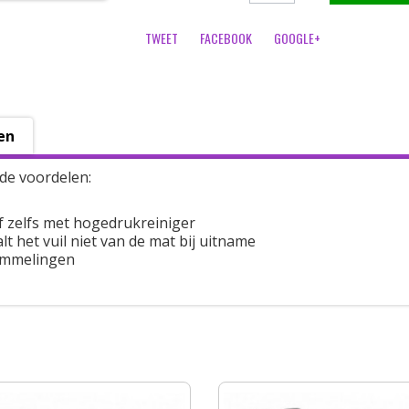
TWEET
FACEBOOK
GOOGLE+
en
de voordelen:
f zelfs met hogedrukreiniger
t het vuil niet van de mat bij uitname
ommelingen