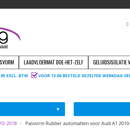
ASVORM
LAADVLOERMAT DOE-HET-ZELF
GELUIDSISOLATIE
,95 EXCL. BTW
VOOR 13.00 BESTELD DEZELFDE WERKDAG V
010-2018
>
Pasvorm Rubber automatten voor Audi A1 2010