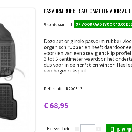
PASVORM RUBBER AUTOMATTEN VOOR AUDI 
OP VOORRAAD (VOOR 13.00 B
Beschikbaarheid:
Deze set originele pasvorm rubber vlo
organisch rubber
en heeft daardoor ee
voorzien van een
stevig anti-lip profiel
3 tot 5 centimeter waardoor het onderta
dus voor in de
herfst en winter
! Heel 
een hogedrukspuit.
Referentie:
R200313
€ 68,95
Hoeveelheid:
IN WIN