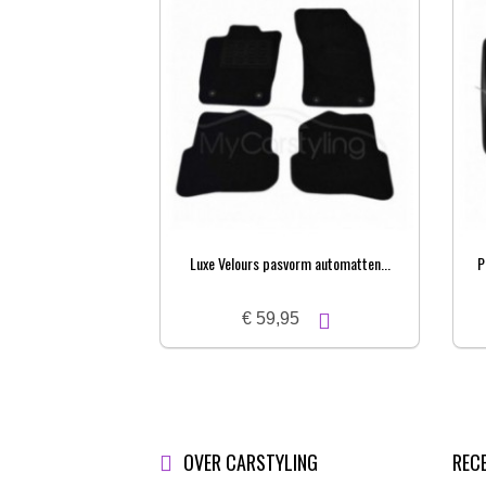
Luxe Velours pasvorm automatten...
P
€ 59,95
OVER CARSTYLING
REC