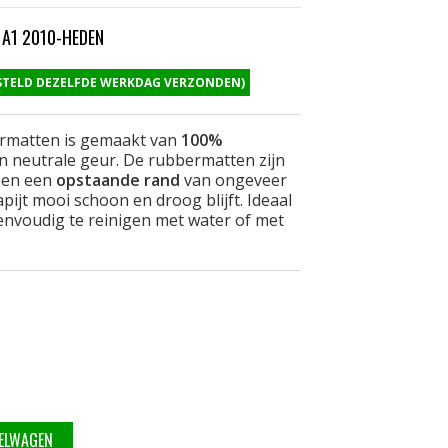
A1 2010-HEDEN
ESTELD DEZELFDE WERKDAG VERZONDEN)
ermatten is gemaakt van
100%
n neutrale geur. De rubbermatten zijn
en een
opstaande rand
van ongeveer
pijt mooi schoon en droog blijft. Ideaal
eenvoudig te reinigen met water of met
KELWAGEN