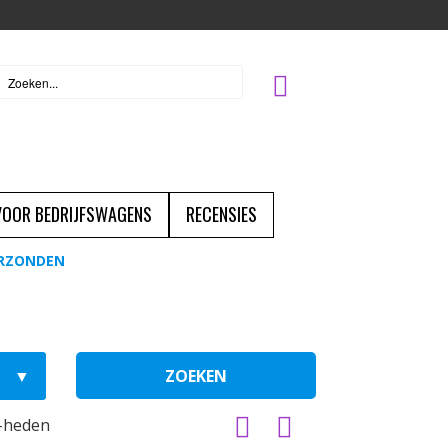
 VOOR BEDRIJFSWAGENS
RECENSIES
ERZONDEN
ZOEKEN
-heden