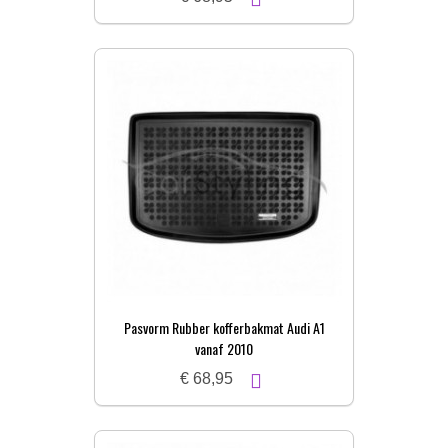
Pasvorm Rubber kofferbakmat Audi A1
vanaf 2010
€ 68,95