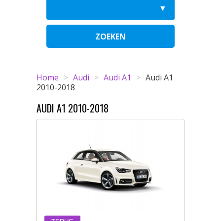
ZOEKEN
Home
>
Audi
>
Audi A1
>
Audi A1
2010-2018
AUDI A1 2010-2018