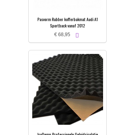
Pasvorm Rubber kofferbakmat Audi A1
Sportback vanaf 2012
€ 68,95
IsoDemp Professionele Geluidsisolatie