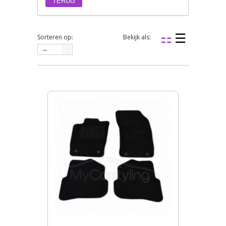
TERUG
Sorteren op:
Bekijk als:
--