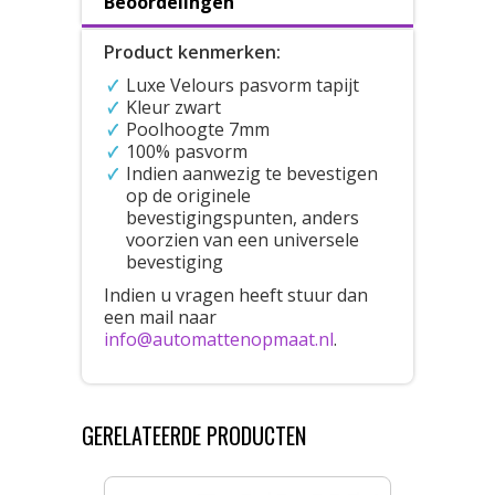
Beoordelingen
Product kenmerken:
Luxe Velours pasvorm tapijt
Kleur zwart
Poolhoogte 7mm
100% pasvorm
Indien aanwezig te bevestigen
op de originele
bevestigingspunten, anders
voorzien van een universele
bevestiging
Indien u vragen heeft stuur dan
een mail naar
info@automattenopmaat.nl
.
GERELATEERDE PRODUCTEN