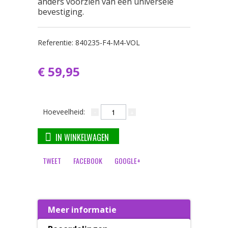
anders voorzien van een universele
bevestiging.
Referentie:
840235-F4-M4-VOL
€ 59,95
Hoeveelheid:
IN WINKELWAGEN
TWEET
FACEBOOK
GOOGLE+
Meer informatie