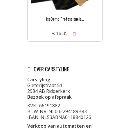
IsoDemp Professionele...
€ 16,35
OVER CARSTYLING
Carstyling
Gieterijstraat 51
2984 AB Ridderkerk
Bezoek op afspraak
KVK:
66191882
BTW-NR: NL002294189B83
IBAN: NL53ABNA0118840126
Verkoop van automatten en