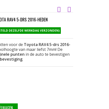
TA RAV4 5-DRS 2016-HEDEN
ESTELD DEZELFDE WERKDAG VERZONDEN)
tten voor de
Toyota RAV4 5-drs 2016-
olhoogte van maar liefst 7mm! De
ginele punten
in de auto te bevestigen
 bevestiging
.
KELWAGEN