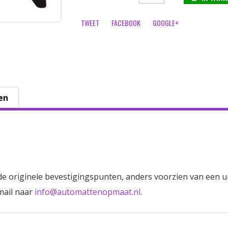
TWEET
FACEBOOK
GOOGLE+
en
de originele bevestigingspunten, anders voorzien van een u
mail naar
info@automattenopmaat.nl
.