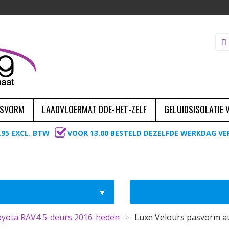
ASVORM
LAADVLOERMAT DOE-HET-ZELF
GELUIDSISOLATIE
,95 EXCL. BTW
VOOR 13.00 BESTELD DEZELFDE WERKDAG V
yota RAV4 5-deurs 2016-heden
>
Luxe Velours pasvorm a