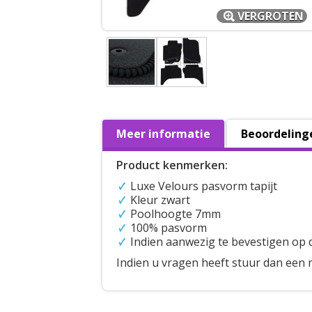
VERGROTEN
Meer informatie
Beoordeling
Product kenmerken:
Luxe Velours pasvorm tapijt
Kleur zwart
Poolhoogte 7mm
100% pasvorm
Indien aanwezig te bevestigen op 
Indien u vragen heeft stuur dan een 