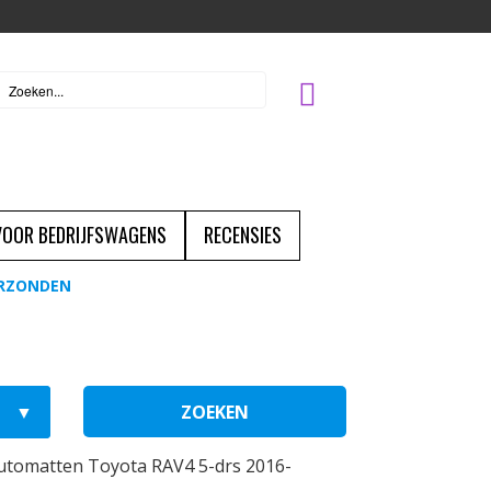
 VOOR BEDRIJFSWAGENS
RECENSIES
ERZONDEN
ZOEKEN
utomatten Toyota RAV4 5-drs 2016-