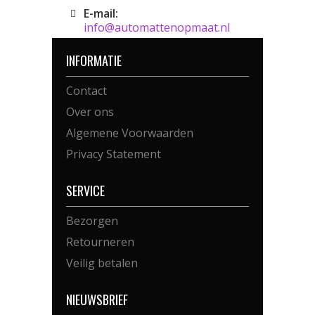
E-mail:
info@automattenopmaat.nl
INFORMATIE
Contact
Over ons
Algemene Voorwaarden
Privacy Statement
SERVICE
Bezorgen
Retourneren
Veilig betalen
NIEUWSBRIEF