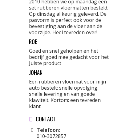
2010 hebben we op maandag een
set rubberen vloermatten besteld.
Op dinsdag al keurig geleverd. De
pasvorm is perfect ook voor de
bevestiging aan de vloer aan de
voorzijde. Heel tevreden over!
ROB
Goed en snel geholpen en het
bedrijf goed mee gedacht voor het
Juiste product
JOHAN
Een rubberen vloermat voor mijn
auto bestelt: snelle opvolging,
snelle levering en van goede
klawiteit. Kortom: een tevreden
klant
CONTACT
Telefoon:
010-3072857