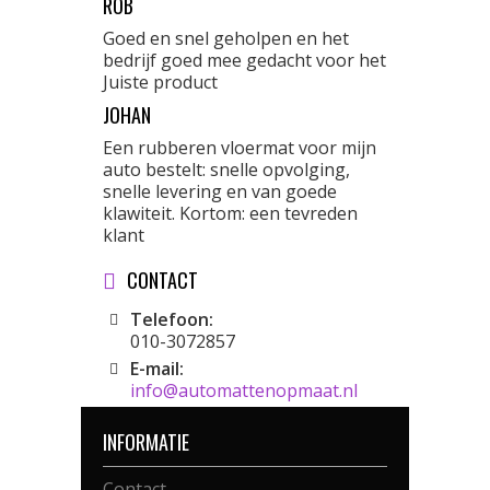
ROB
Goed en snel geholpen en het
bedrijf goed mee gedacht voor het
Juiste product
JOHAN
Een rubberen vloermat voor mijn
auto bestelt: snelle opvolging,
snelle levering en van goede
klawiteit. Kortom: een tevreden
klant
CONTACT
Telefoon:
010-3072857
E-mail:
info@automattenopmaat.nl
INFORMATIE
Contact