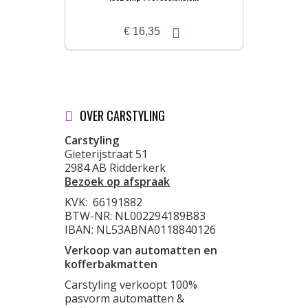
€ 16,35
OVER CARSTYLING
Carstyling
Gieterijstraat 51
2984 AB Ridderkerk
Bezoek op afspraak
KVK:
66191882
BTW-NR: NL002294189B83
IBAN: NL53ABNA0118840126
Verkoop van automatten en
kofferbakmatten
Carstyling verkoopt 100%
pasvorm automatten &