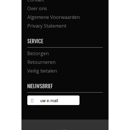
Over ons
Algemene Voorwaarden
Privacy Statement
SERVICE
Bezorgen
Retourneren
Veilig betalen
NIEUWSBRIEF