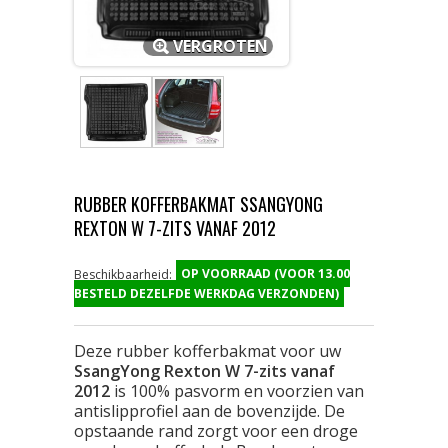
VERGROTEN
RUBBER KOFFERBAKMAT SSANGYONG
REXTON W 7-ZITS VANAF 2012
OP VOORRAAD (VOOR 13.00
Beschikbaarheid:
BESTELD DEZELFDE WERKDAG VERZONDEN)
Deze rubber kofferbakmat voor uw
SsangYong Rexton W 7-zits vanaf
2012
is 100% pasvorm en voorzien van
antislipprofiel aan de bovenzijde. De
opstaande rand zorgt voor een droge