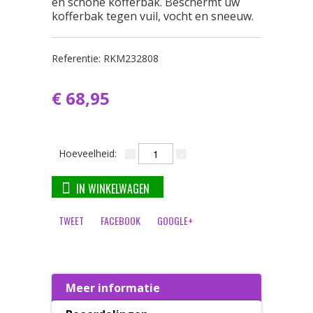
en schone kofferbak. Beschermt uw
kofferbak tegen vuil, vocht en sneeuw.
Referentie:
RKM232808
€ 68,95
Hoeveelheid:
IN WINKELWAGEN
TWEET
FACEBOOK
GOOGLE+
Meer informatie