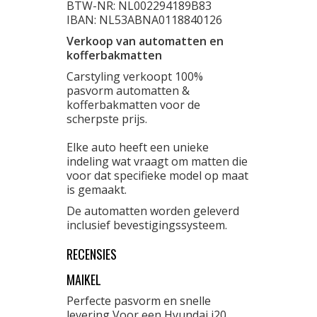
BTW-NR: NL002294189B83
IBAN: NL53ABNA0118840126
Verkoop van automatten en
kofferbakmatten
Carstyling verkoopt 100%
pasvorm automatten &
kofferbakmatten voor de
scherpste prijs.
Elke auto heeft een unieke
indeling wat vraagt om matten die
voor dat specifieke model op maat
is gemaakt.
De automatten worden geleverd
inclusief bevestigingssysteem.
RECENSIES
MAIKEL
Perfecte pasvorm en snelle
levering Voor een Hyundai i20