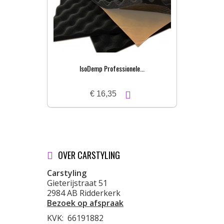
IsoDemp Professionele...
€ 16,35
OVER CARSTYLING
Carstyling
Gieterijstraat 51
2984 AB Ridderkerk
Bezoek op afspraak
KVK:
66191882