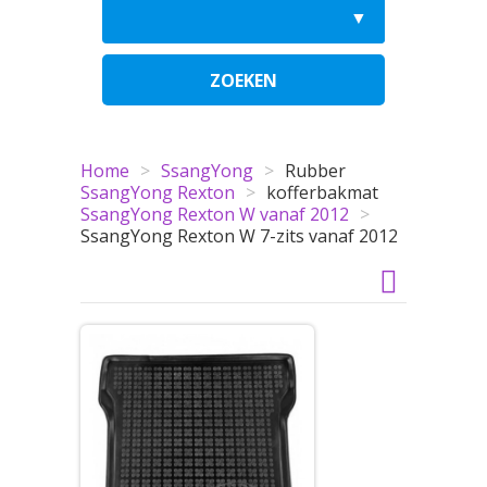
ZOEKEN
Home
>
SsangYong
>
Rubber
SsangYong Rexton
>
kofferbakmat
SsangYong Rexton W vanaf 2012
>
SsangYong Rexton W 7-zits vanaf 2012