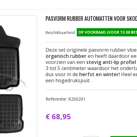
PASVORM RUBBER AUTOMATTEN VOOR SKOD
OP VOORRAAD (VOOR 13.00 B
Beschikbaarheid:
Deze set originele pasvorm rubber vlo
organisch rubber
en heeft daardoor ee
voorzien van een
stevig anti-lip profiel
3 tot 5 centimeter waardoor het onderta
dus voor in de
herfst en winter
! Heel 
een hogedrukspuit.
Referentie:
R200201
€ 68,95