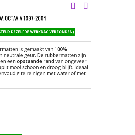
A OCTAVIA 1997-2004
ESTELD DEZELFDE WERKDAG VERZONDEN)
ermatten is gemaakt van
100%
n neutrale geur. De rubbermatten zijn
en een
opstaande rand
van ongeveer
pijt mooi schoon en droog blijft. Ideaal
eenvoudig te reinigen met water of met