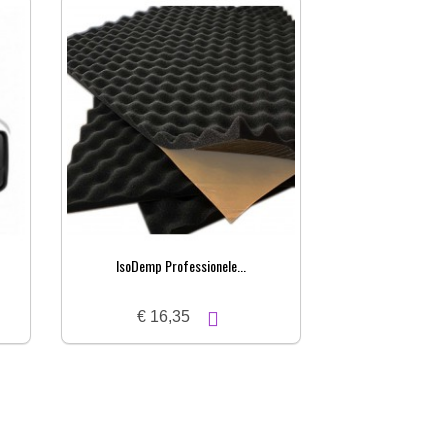
IsoDemp Professionele...
€ 16,35