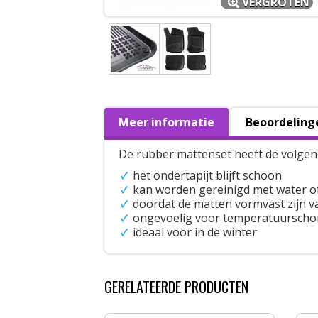
VERGROTEN
Meer informatie
Beoordeling
De rubber mattenset heeft de volgen
het ondertapijt blijft schoon
kan worden gereinigd met water o
doordat de matten vormvast zijn val
ongevoelig voor temperatuursch
ideaal voor in de winter
GERELATEERDE PRODUCTEN