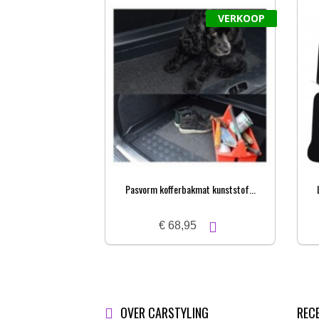
VERKOOP
Pasvorm kofferbakmat kunststof...
€ 68,95
OVER CARSTYLING
REC