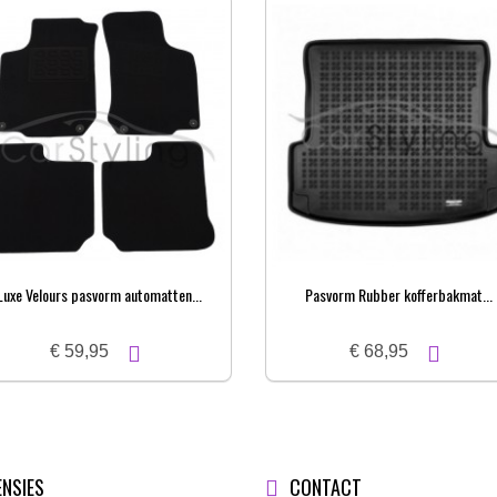
Luxe Velours pasvorm automatten...
Pasvorm Rubber kofferbakmat...
€ 59,95
€ 68,95
ENSIES
CONTACT