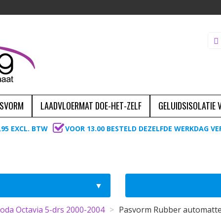
ASVORM
LAADVLOERMAT DOE-HET-ZELF
GELUIDSISOLATIE
,95 EXCL. BTW
VOOR 13.00 BESTELD DEZELFDE WERKDAG V
oda Octavia 5-drs 2000-2004
>
Pasvorm Rubber automatte