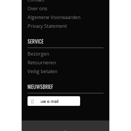
Over ons
Algemene Voorwaarden
Privacy Statement
SERVICE
Bezorgen
Retourneren
Veilig betalen
NIEUWSBRIEF