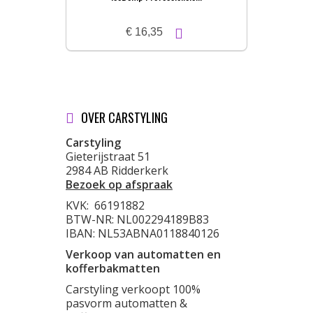
€ 16,35
OVER CARSTYLING
Carstyling
Gieterijstraat 51
2984 AB Ridderkerk
Bezoek op afspraak
KVK:
66191882
BTW-NR: NL002294189B83
IBAN: NL53ABNA0118840126
Verkoop van automatten en
kofferbakmatten
Carstyling verkoopt 100%
pasvorm automatten &