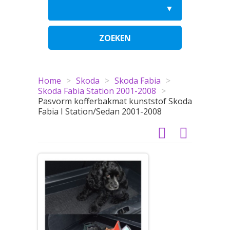
ZOEKEN
Home
>
Skoda
>
Skoda Fabia
>
Skoda Fabia Station 2001-2008
>
Pasvorm kofferbakmat kunststof Skoda
Fabia I Station/Sedan 2001-2008