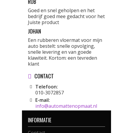
ROB
Goed en snel geholpen en het
bedrijf goed mee gedacht voor het
Juiste product
JOHAN
Een rubberen vloermat voor mijn
auto bestelt: snelle opvolging,
snelle levering en van goede
klawiteit. Kortom: een tevreden
klant
CONTACT
Telefoon:
010-3072857
E-mail:
info@automattenopmaat.nl
INFORMATIE
Contact