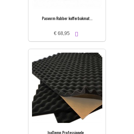
Pasvorm Rubber kofferbakmat...
€ 68,95
IsoDemp Professionele...