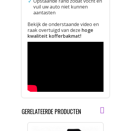
Opstaande rand zodat vocht en
vuil uw auto niet kunnen
aantasten
Bekijk de onderstaande video en
raak overtuigd van deze
hoge
kwaliteit kofferbakmat!
GERELATEERDE PRODUCTEN