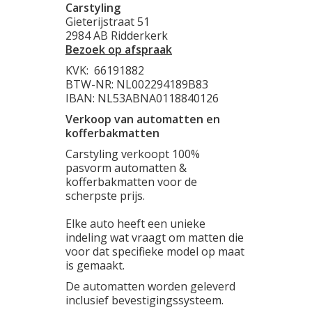
Carstyling
Gieterijstraat 51
2984 AB Ridderkerk
Bezoek op afspraak
KVK:
66191882
BTW-NR: NL002294189B83
IBAN: NL53ABNA0118840126
Verkoop van automatten en
kofferbakmatten
Carstyling verkoopt 100%
pasvorm automatten &
kofferbakmatten voor de
scherpste prijs.
Elke auto heeft een unieke
indeling wat vraagt om matten die
voor dat specifieke model op maat
is gemaakt.
De automatten worden geleverd
inclusief bevestigingssysteem.