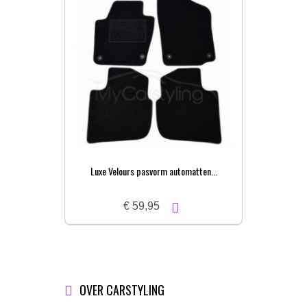
Luxe Velours pasvorm automatten...
Pa
€ 59,95
OVER CARSTYLING