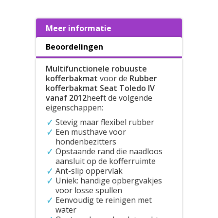
Meer informatie
Beoordelingen
Multifunctionele robuuste
kofferbakmat
voor de
Rubber
kofferbakmat Seat Toledo IV
vanaf 2012
heeft de volgende
eigenschappen:
Stevig maar flexibel rubber
Een musthave voor
hondenbezitters
Opstaande rand die naadloos
aansluit op de kofferruimte
Ant-slip oppervlak
Uniek: handige opbergvakjes
voor losse spullen
Eenvoudig te reinigen met
water