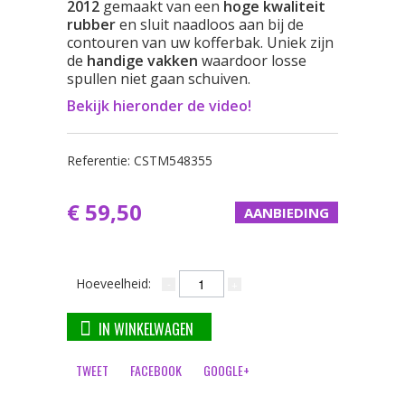
2012
gemaakt van een
hoge kwaliteit
rubber
en sluit naadloos aan bij de
contouren van uw kofferbak. Uniek zijn
de
handige vakken
waardoor losse
spullen niet gaan schuiven.
Bekijk hieronder de video!
Referentie:
CSTM548355
€ 59,50
AANBIEDING
Hoeveelheid:
IN WINKELWAGEN
TWEET
FACEBOOK
GOOGLE+