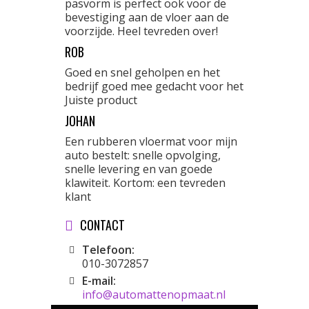
pasvorm is perfect ook voor de
bevestiging aan de vloer aan de
voorzijde. Heel tevreden over!
ROB
Goed en snel geholpen en het
bedrijf goed mee gedacht voor het
Juiste product
JOHAN
Een rubberen vloermat voor mijn
auto bestelt: snelle opvolging,
snelle levering en van goede
klawiteit. Kortom: een tevreden
klant
CONTACT
Telefoon:
010-3072857
E-mail:
info@automattenopmaat.nl