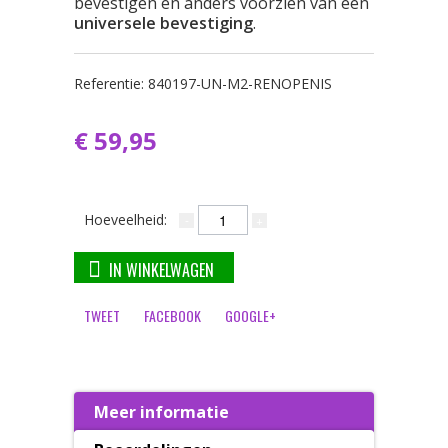
bevestigen en anders voorzien van een
universele bevestiging
.
Referentie:
840197-UN-M2-RENOPENIS
€ 59,95
Hoeveelheid:
IN WINKELWAGEN
TWEET
FACEBOOK
GOOGLE+
Meer informatie