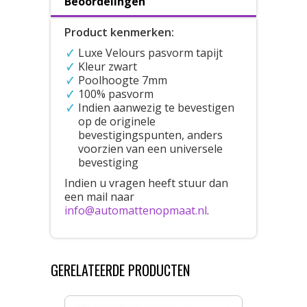
Beoordelingen
Product kenmerken:
Luxe Velours pasvorm tapijt
Kleur zwart
Poolhoogte 7mm
100% pasvorm
Indien aanwezig te bevestigen
op de originele
bevestigingspunten, anders
voorzien van een universele
bevestiging
Indien u vragen heeft stuur dan
een mail naar
info@automattenopmaat.nl
.
GERELATEERDE PRODUCTEN