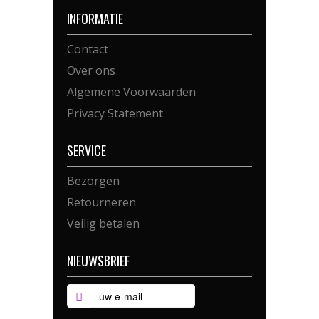
INFORMATIE
Contact
Over ons
Algemene Voorwaarden
Privacy Statement
SERVICE
Bezorgen
Retourneren
Veilig betalen
NIEUWSBRIEF