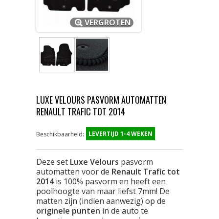
VERGROTEN
LUXE VELOURS PASVORM AUTOMATTEN
RENAULT TRAFIC TOT 2014
LEVERTIJD 1-4 WEKEN
Beschikbaarheid:
Deze set
Luxe Velours
pasvorm
automatten voor de
Renault Trafic tot
2014
is 100% pasvorm en heeft een
poolhoogte van maar liefst 7mm! De
matten zijn (indien aanwezig) op de
originele punten
in de auto te