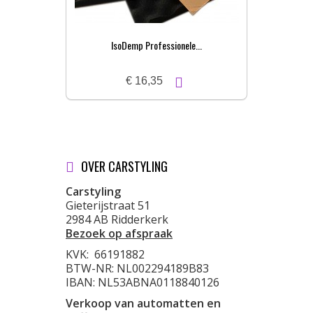
IsoDemp Professionele...
€ 16,35
OVER CARSTYLING
Carstyling
Gieterijstraat 51
2984 AB Ridderkerk
Bezoek op afspraak
KVK:
66191882
BTW-NR: NL002294189B83
IBAN: NL53ABNA0118840126
Verkoop van automatten en