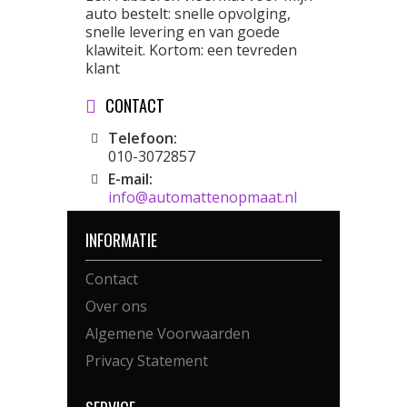
auto bestelt: snelle opvolging,
snelle levering en van goede
klawiteit. Kortom: een tevreden
klant
CONTACT
Telefoon:
010-3072857
E-mail:
info@automattenopmaat.nl
INFORMATIE
Contact
Over ons
Algemene Voorwaarden
Privacy Statement