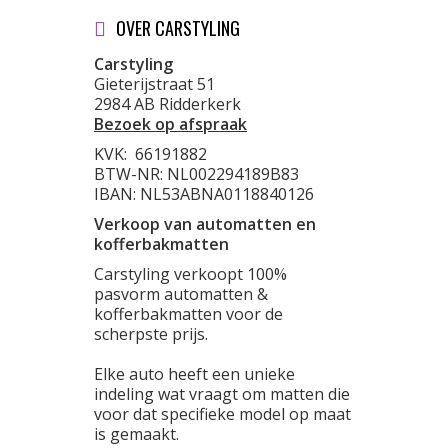
OVER CARSTYLING
Carstyling
Gieterijstraat 51
2984 AB Ridderkerk
Bezoek op afspraak
KVK:
66191882
BTW-NR: NL002294189B83
IBAN: NL53ABNA0118840126
Verkoop van automatten en
kofferbakmatten
Carstyling verkoopt 100%
pasvorm automatten &
kofferbakmatten voor de
scherpste prijs.
Elke auto heeft een unieke
indeling wat vraagt om matten die
voor dat specifieke model op maat
is gemaakt.