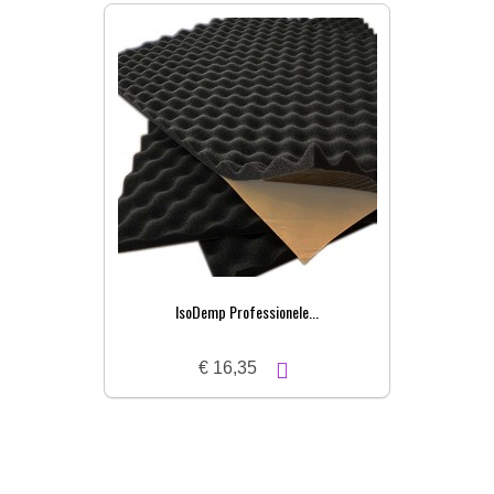
IsoDemp Professionele...
€ 16,35