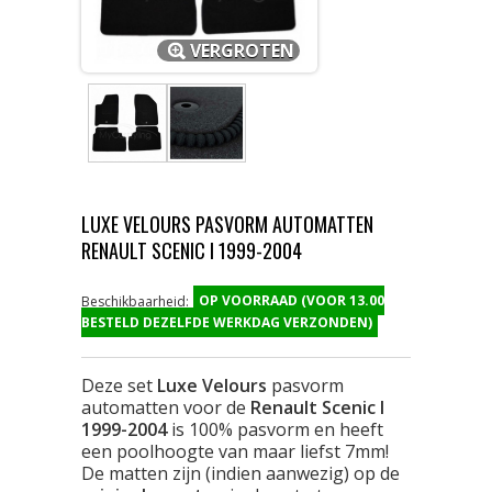
VERGROTEN
LUXE VELOURS PASVORM AUTOMATTEN
RENAULT SCENIC I 1999-2004
OP VOORRAAD (VOOR 13.00
Beschikbaarheid:
BESTELD DEZELFDE WERKDAG VERZONDEN)
Deze set
Luxe Velours
pasvorm
automatten voor de
Renault Scenic I
1999-2004
is 100% pasvorm en heeft
een poolhoogte van maar liefst 7mm!
De matten zijn (indien aanwezig) op de