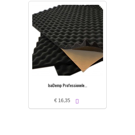
IsoDemp Professionele...
€ 16,35