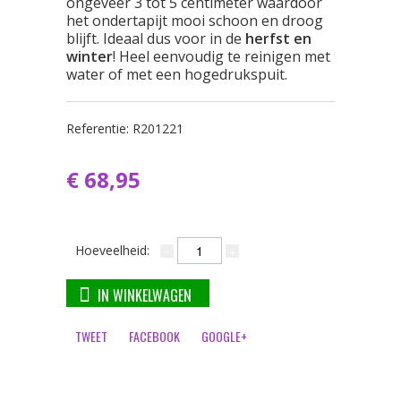
ongeveer 3 tot 5 centimeter waardoor
het ondertapijt mooi schoon en droog
blijft. Ideaal dus voor in de
herfst en
winter
! Heel eenvoudig te reinigen met
water of met een hogedrukspuit.
Referentie:
R201221
€ 68,95
Hoeveelheid:
IN WINKELWAGEN
TWEET
FACEBOOK
GOOGLE+