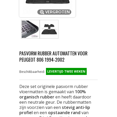
VERGROTEN
PASVORM RUBBER AUTOMATTEN VOOR
PEUGEOT 806 1994-2002
LEVERTIJD TWEE WEKEN
Beschikbaarheid:
Deze set originele pasvorm rubber
vloermatten is gemaakt van
100%
organisch rubber
en heeft daardoor
een neutrale geur. De rubbermatten
zijn voorzien van een
stevig anti-lip
profiel
en een
opstaande rand
van