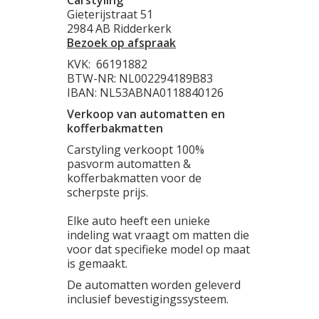
Carstyling
Gieterijstraat 51
2984 AB Ridderkerk
Bezoek op afspraak
KVK:
66191882
BTW-NR: NL002294189B83
IBAN: NL53ABNA0118840126
Verkoop van automatten en
kofferbakmatten
Carstyling verkoopt 100%
pasvorm automatten &
kofferbakmatten voor de
scherpste prijs.
Elke auto heeft een unieke
indeling wat vraagt om matten die
voor dat specifieke model op maat
is gemaakt.
De automatten worden geleverd
inclusief bevestigingssysteem.