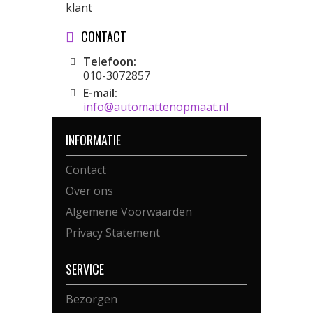
klant
CONTACT
Telefoon:
010-3072857
E-mail:
info@automattenopmaat.nl
INFORMATIE
Contact
Over ons
Algemene Voorwaarden
Privacy Statement
SERVICE
Bezorgen