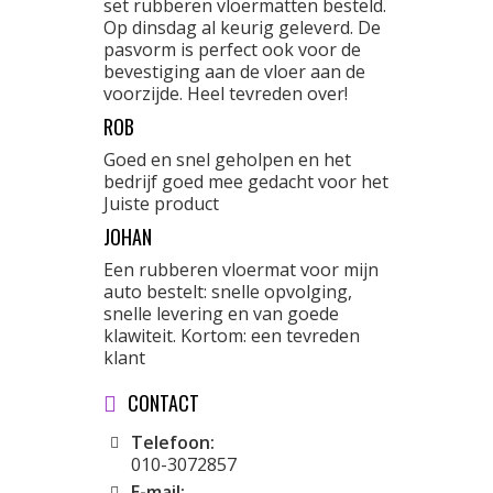
set rubberen vloermatten besteld.
Op dinsdag al keurig geleverd. De
pasvorm is perfect ook voor de
bevestiging aan de vloer aan de
voorzijde. Heel tevreden over!
ROB
Goed en snel geholpen en het
bedrijf goed mee gedacht voor het
Juiste product
JOHAN
Een rubberen vloermat voor mijn
auto bestelt: snelle opvolging,
snelle levering en van goede
klawiteit. Kortom: een tevreden
klant
CONTACT
Telefoon:
010-3072857
E-mail: