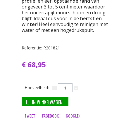
profiel
en een
opstaande rand
van
ongeveer 3 tot 5 centimeter waardoor
het ondertapijt mooi schoon en droog
blijft. Ideaal dus voor in de
herfst en
winter
! Heel eenvoudig te reinigen met
water of met een hogedrukspuit.
Referentie:
R201821
€ 68,95
Hoeveelheid:
IN WINKELWAGEN
TWEET
FACEBOOK
GOOGLE+