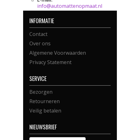
info@automattenopmaat.nl
INFORMATIE
Contact
Over ons
Algemene Voorwaarden
Privacy Statement
SERVICE
Bezorgen
Retourneren
Veilig betalen
NIEUWSBRIEF