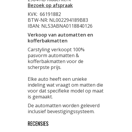
Bezoek op afspraak
KVK:
66191882
BTW-NR: NL002294189B83
IBAN: NL53ABNA0118840126
Verkoop van automatten en
kofferbakmatten
Carstyling verkoopt 100%
pasvorm automatten &
kofferbakmatten voor de
scherpste prijs.
Elke auto heeft een unieke
indeling wat vraagt om matten die
voor dat specifieke model op maat
is gemaakt.
De automatten worden geleverd
inclusief bevestigingssysteem.
RECENSIES