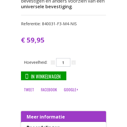
bevestigen en anders voorzien van een
universele bevestiging
.
Referentie:
840031-F3-M4-NIS
€ 59,95
Hoeveelheid:
IN WINKELWAGEN
TWEET
FACEBOOK
GOOGLE+
Meer informatie