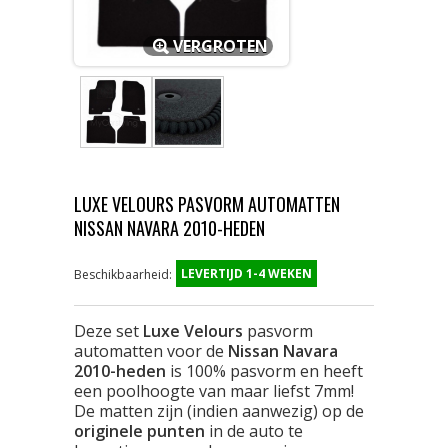
VERGROTEN
LUXE VELOURS PASVORM AUTOMATTEN
NISSAN NAVARA 2010-HEDEN
LEVERTIJD 1-4 WEKEN
Beschikbaarheid:
Deze set
Luxe Velours
pasvorm
automatten voor de
Nissan Navara
2010-heden
is 100% pasvorm en heeft
een poolhoogte van maar liefst 7mm!
De matten zijn (indien aanwezig) op de
originele punten
in de auto te