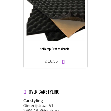
IsoDemp Professionele...
€ 16,35
OVER CARSTYLING
Carstyling
Gieterijstraat 51
2984 AB Ridderkerk