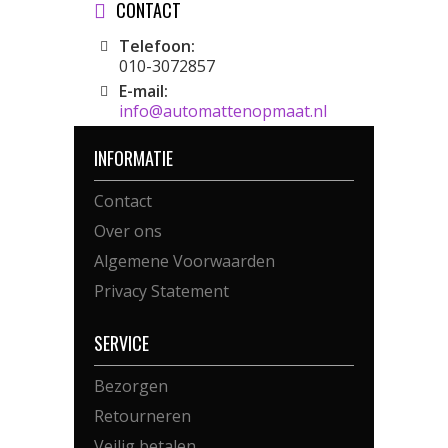
CONTACT
Telefoon:
010-3072857
E-mail:
info@automattenopmaat.nl
INFORMATIE
Contact
Over ons
Algemene Voorwaarden
Privacy Statement
SERVICE
Bezorgen
Retourneren
Veilig betalen