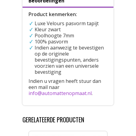
Beoordelingen
Product kenmerken:
Luxe Velours pasvorm tapijt
Kleur zwart
Poolhoogte 7mm
100% pasvorm
Indien aanwezig te bevestigen
op de originele
bevestigingspunten, anders
voorzien van een universele
bevestiging
Indien u vragen heeft stuur dan
een mail naar
info@automattenopmaat.nl
.
GERELATEERDE PRODUCTEN