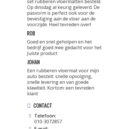
set rubberen vloermatten besteld.
Op dinsdag al keurig geleverd. De
pasvorm is perfect ook voor de
bevestiging aan de vloer aan de
voorzijde. Heel tevreden over!
ROB
Goed en snel geholpen en het
bedrijf goed mee gedacht voor het
Juiste product
JOHAN
Een rubberen vloermat voor mijn
auto bestelt: snelle opvolging,
snelle levering en van goede
klawiteit. Kortom: een tevreden
klant
CONTACT
Telefoon:
010-3072857
E-mail: