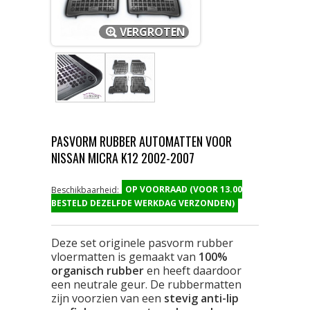
VERGROTEN
PASVORM RUBBER AUTOMATTEN VOOR
NISSAN MICRA K12 2002-2007
OP VOORRAAD (VOOR 13.00
Beschikbaarheid:
BESTELD DEZELFDE WERKDAG VERZONDEN)
Deze set originele pasvorm rubber
vloermatten is gemaakt van
100%
organisch rubber
en heeft daardoor
een neutrale geur. De rubbermatten
zijn voorzien van een
stevig anti-lip