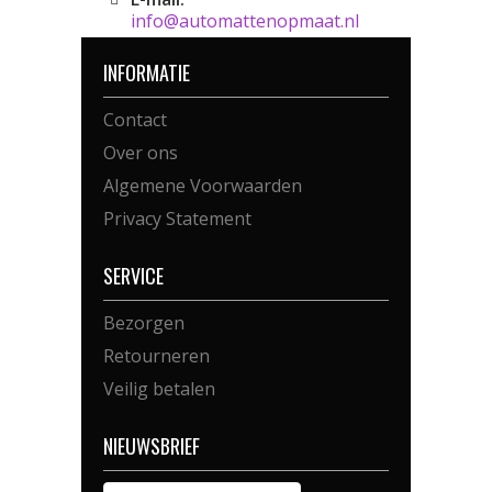
info@automattenopmaat.nl
INFORMATIE
Contact
Over ons
Algemene Voorwaarden
Privacy Statement
SERVICE
Bezorgen
Retourneren
Veilig betalen
NIEUWSBRIEF