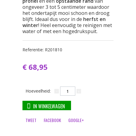
profiel
en een
opstaande rand
van
ongeveer 3 tot 5 centimeter waardoor
het ondertapijt mooi schoon en droog
blijft. Ideaal dus voor in de
herfst en
winter
! Heel eenvoudig te reinigen met
water of met een hogedrukspuit.
Referentie:
R201810
€ 68,95
Hoeveelheid:
IN WINKELWAGEN
TWEET
FACEBOOK
GOOGLE+