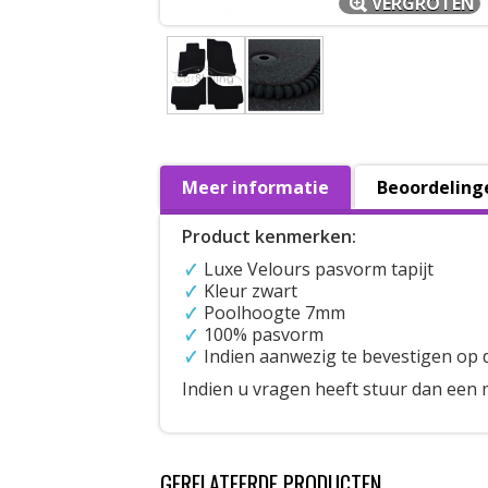
VERGROTEN
Meer informatie
Beoordeling
Product kenmerken:
Luxe Velours pasvorm tapijt
Kleur zwart
Poolhoogte 7mm
100% pasvorm
Indien aanwezig te bevestigen op 
Indien u vragen heeft stuur dan een 
GERELATEERDE PRODUCTEN