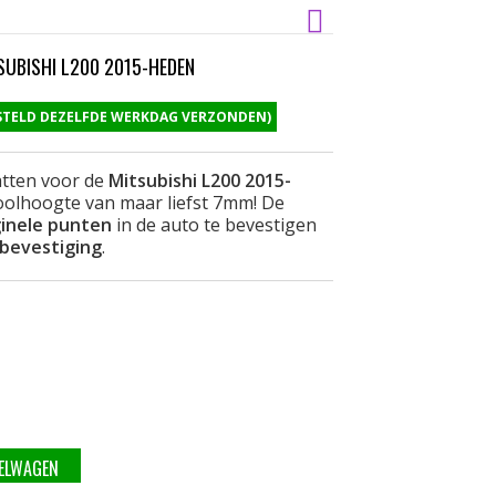
UBISHI L200 2015-HEDEN
ESTELD DEZELFDE WERKDAG VERZONDEN)
tten voor de
Mitsubishi L200 2015-
olhoogte van maar liefst 7mm! De
ginele punten
in de auto te bevestigen
 bevestiging
.
KELWAGEN