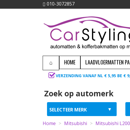
010-3072857
HOME
LAADVLOERMATTEN P
VERZENDING VANAF NL € 5,95 BE € 9
Zoek op automerk
Home
>
Mitsubishi
>
Mitsubishi L200