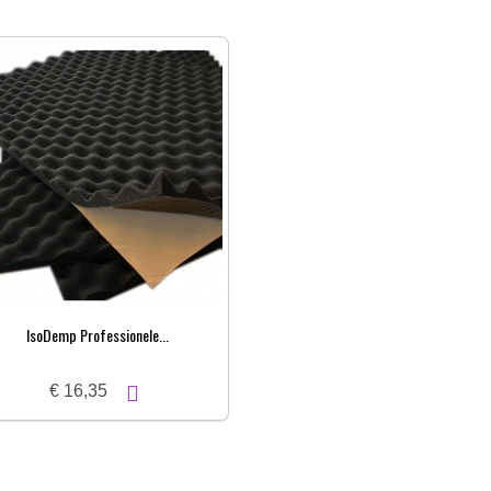
IsoDemp Professionele...
€ 16,35