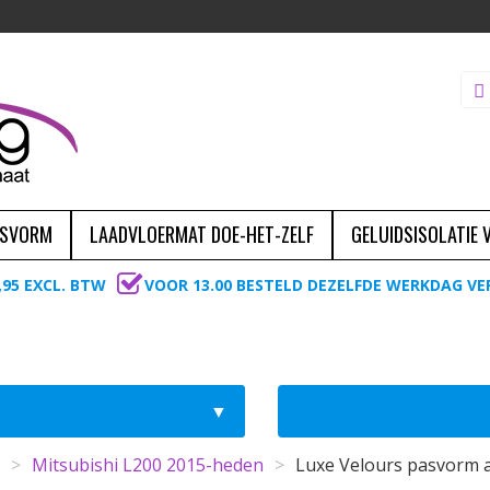
ASVORM
LAADVLOERMAT DOE-HET-ZELF
GELUIDSISOLATIE
,95 EXCL. BTW
VOOR 13.00 BESTELD DEZELFDE WERKDAG V
>
Mitsubishi L200 2015-heden
>
Luxe Velours pasvorm 