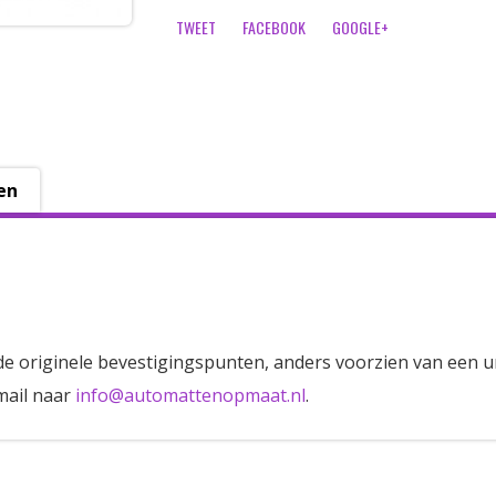
TWEET
FACEBOOK
GOOGLE+
en
de originele bevestigingspunten, anders voorzien van een u
mail naar
info@automattenopmaat.nl
.