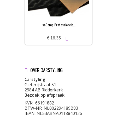
IsoDemp Professionele...
€ 16,35
OVER CARSTYLING
Carstyling
Gieterijstraat 51
2984 AB Ridderkerk
Bezoek op afspraak
KVK:
66191882
BTW-NR: NL002294189B83
IBAN: NL53ABNA0118840126