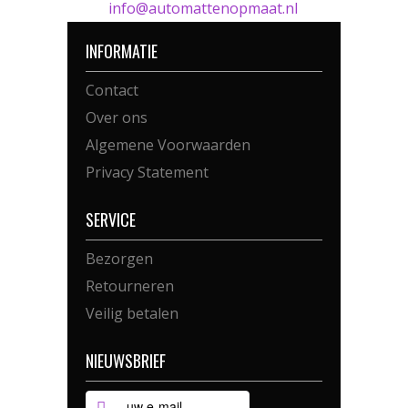
info@automattenopmaat.nl
INFORMATIE
Contact
Over ons
Algemene Voorwaarden
Privacy Statement
SERVICE
Bezorgen
Retourneren
Veilig betalen
NIEUWSBRIEF