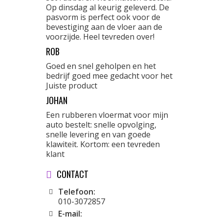
Op dinsdag al keurig geleverd. De
pasvorm is perfect ook voor de
bevestiging aan de vloer aan de
voorzijde. Heel tevreden over!
ROB
Goed en snel geholpen en het
bedrijf goed mee gedacht voor het
Juiste product
JOHAN
Een rubberen vloermat voor mijn
auto bestelt: snelle opvolging,
snelle levering en van goede
klawiteit. Kortom: een tevreden
klant
CONTACT
Telefoon:
010-3072857
E-mail: