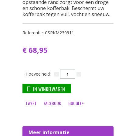
opstaande rand zorgt voor een droge
en schone kofferbak. Beschermt uw
kofferbak tegen vuil, vocht en sneeuw.
Referentie:
CSRKM230911
€ 68,95
Hoeveelheid:
IN WINKELWAGEN
TWEET
FACEBOOK
GOOGLE+
Meer informatie