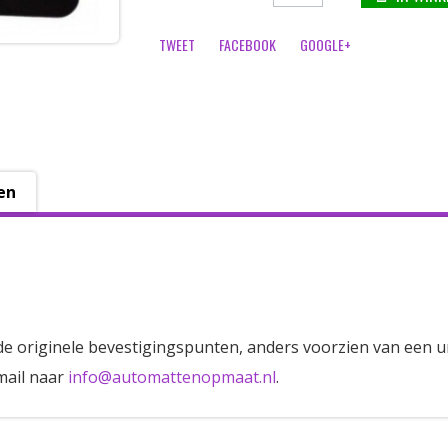
TWEET
FACEBOOK
GOOGLE+
en
de originele bevestigingspunten, anders voorzien van een u
mail naar
info@automattenopmaat.nl
.