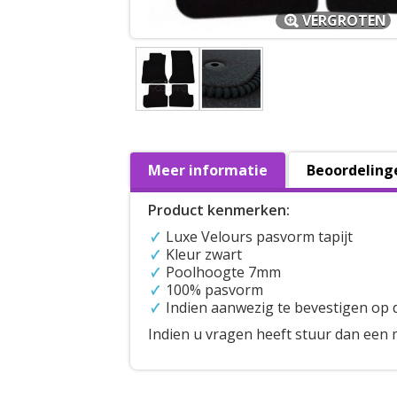
VERGROTEN
Meer informatie
Beoordeling
Product kenmerken:
Luxe Velours pasvorm tapijt
Kleur zwart
Poolhoogte 7mm
100% pasvorm
Indien aanwezig te bevestigen op 
Indien u vragen heeft stuur dan een 