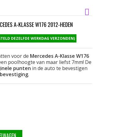
EDES A-KLASSE W176 2012-HEDEN
ESTELD DEZELFDE WERKDAG VERZONDEN)
tten voor de
Mercedes A-Klasse W176
een poolhoogte van maar liefst 7mm! De
ginele punten
in de auto te bevestigen
 bevestiging
.
KELWAGEN