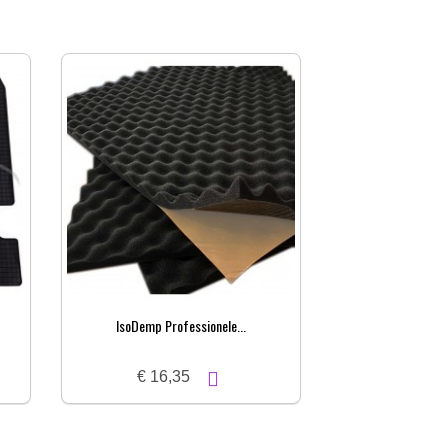
IsoDemp Professionele...
€ 16,35