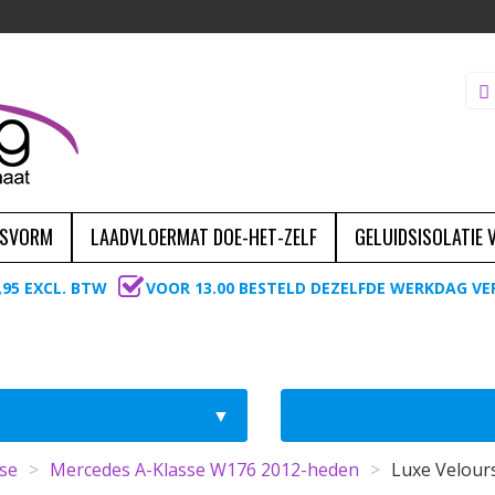
ASVORM
LAADVLOERMAT DOE-HET-ZELF
GELUIDSISOLATIE
,95 EXCL. BTW
VOOR 13.00 BESTELD DEZELFDE WERKDAG V
se
>
Mercedes A-Klasse W176 2012-heden
>
Luxe Velour