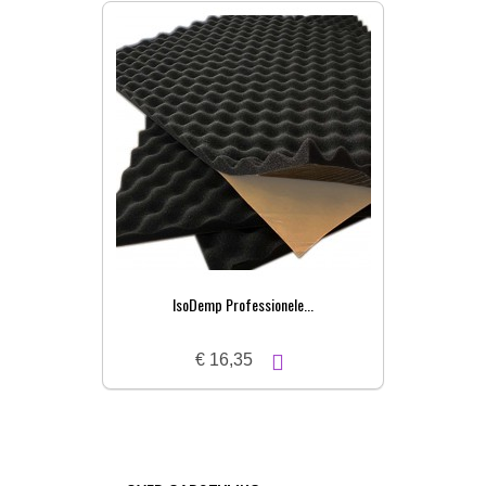
IsoDemp Professionele...
€ 16,35