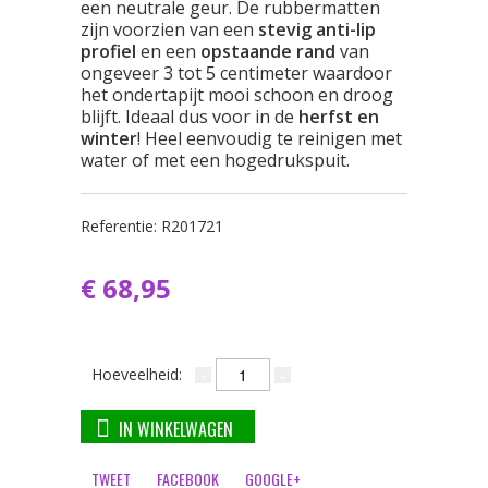
een neutrale geur. De rubbermatten
zijn voorzien van een
stevig anti-lip
profiel
en een
opstaande rand
van
ongeveer 3 tot 5 centimeter waardoor
het ondertapijt mooi schoon en droog
blijft. Ideaal dus voor in de
herfst en
winter
! Heel eenvoudig te reinigen met
water of met een hogedrukspuit.
Referentie:
R201721
€ 68,95
Hoeveelheid:
IN WINKELWAGEN
TWEET
FACEBOOK
GOOGLE+