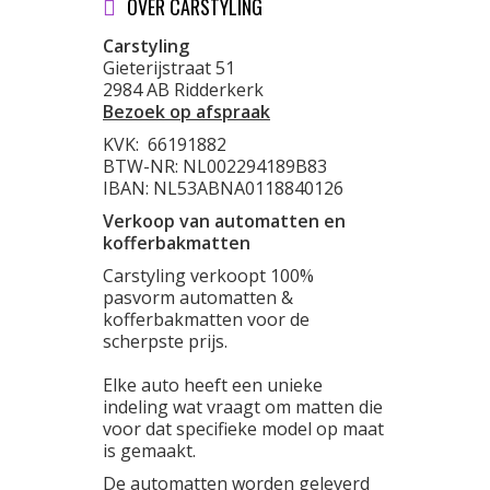
OVER CARSTYLING
Carstyling
Gieterijstraat 51
2984 AB Ridderkerk
Bezoek op afspraak
KVK:
66191882
BTW-NR: NL002294189B83
IBAN: NL53ABNA0118840126
Verkoop van automatten en
kofferbakmatten
Carstyling verkoopt 100%
pasvorm automatten &
kofferbakmatten voor de
scherpste prijs.
Elke auto heeft een unieke
indeling wat vraagt om matten die
voor dat specifieke model op maat
is gemaakt.
De automatten worden geleverd