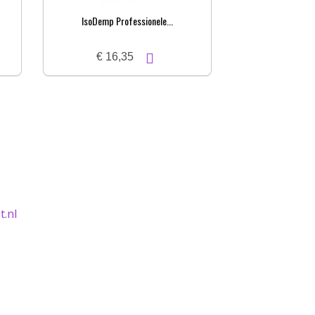
IsoDemp Professionele...
€ 16,35
.nl