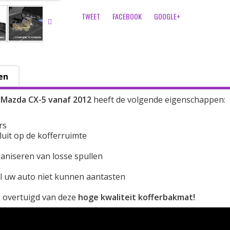
TWEET
FACEBOOK
GOOGLE+
en
e
Mazda CX-5 vanaf 2012
heeft de volgende eigenschappen:
rs
uit op de kofferruimte
ganiseren van losse spullen
l uw auto niet kunnen aantasten
k overtuigd van deze
hoge kwaliteit kofferbakmat!