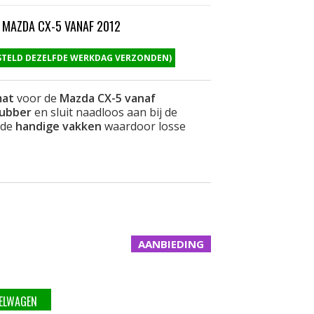
 MAZDA CX-5 VANAF 2012
ESTELD DEZELFDE WERKDAG VERZONDEN)
mat
voor de
Mazda CX-5 vanaf
rubber
en sluit naadloos aan bij de
 de
handige vakken
waardoor losse
AANBIEDING
KELWAGEN