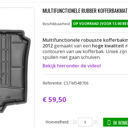
MULTIFUNCTIONELE RUBBER KOFFERBAKMAT
OP VOORRAAD (VOOR 13.00 B
Beschikbaarheid:
Multifunctionele robuuste kofferbak
2012
gemaakt van een
hoge kwaliteit 
contouren van uw kofferbak. Uniek zijn
spullen niet gaan schuiven.
Bekijk hieronder de video!
Referentie:
CSTM548706
€ 59,50
Hoeveelheid:
IN WIN