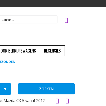
 VOOR BEDRIJFSWAGENS
RECENSIES
ERZONDEN
ZOEKEN
at Mazda CX-5 vanaf 2012