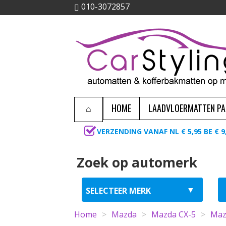
010-3072857
HOME
LAADVLOERMATTEN P
VERZENDING VANAF NL € 5,95 BE € 9
Zoek op automerk
Home
>
Mazda
>
Mazda CX-5
>
Maz