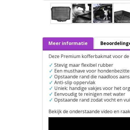
Meer informatie
Beoordeling
Deze Premium kofferbakmat voor d
Stevig maar flexibel rubber
Een musthave voor hondenbezitte
Opstaande rand die naadloos aansl
Anti-slip oppervlak
Uniek: handige vakjes voor het or
Eenvoudig te reinigen met water
Opstaande rand zodat vocht en vui
Bekijk de onderstaande video en raa