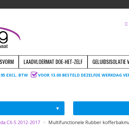
ASVORM
LAADVLOERMAT DOE-HET-ZELF
GELUIDSISOLATIE
,95 EXCL. BTW
VOOR 13.00 BESTELD DEZELFDE WERKDAG V
da CX-5 2012-2017
>
Multifunctionele Rubber kofferbakm